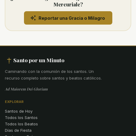
Mercuriale?
Reportar una Gracia o Milagro
Santo por un Minuto
Caminando con la comunión de los santos
.
Un
recurso completo sobre santos y beatos católicos.
Ad Maiorem Dei Gloriam
EXPLORAR
Santos de Hoy
Todos los Santos
Todos los Beatos
Días de Fiesta