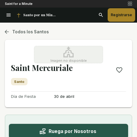
Saint for a Minute
Santo por un Minuto
Registrarse
Todos los Santos
Imagen no disponible
Saint Mercuriale
Santo
Día de Fiesta
30 de abril
Ruega por Nosotros