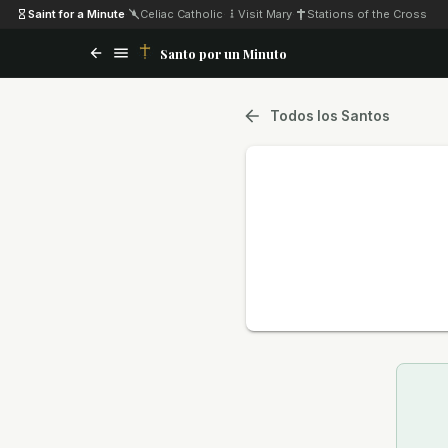
Saint for a Minute
·
Celiac Catholic
·
Visit Mary
·
Stations of the Cross
Santo por un Minuto
Todos los Santos