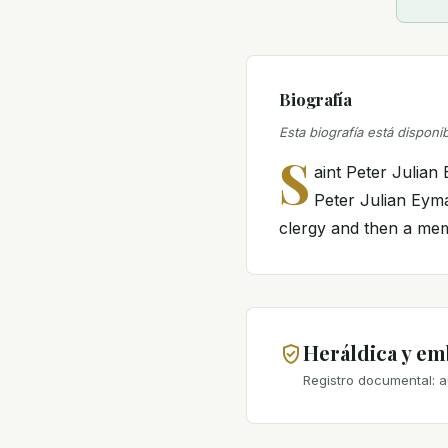
Biografía
Esta biografía está disponi
S
aint Peter Julian
Peter Julian Eyma
clergy and then a memb
Heráldica y e
Registro documental: a