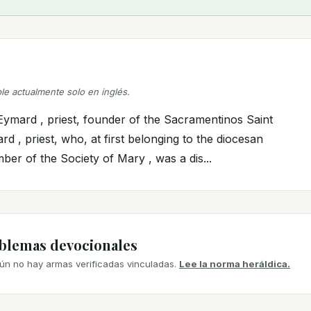
ble actualmente solo en inglés.
 Eymard , priest, founder of the Sacramentinos Saint
rd , priest, who, at first belonging to the diocesan
er of the Society of Mary , was a dis...
mblemas devocionales
ún no hay armas verificadas vinculadas.
Lee la norma heráldica.