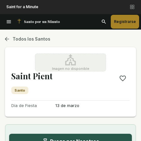
Saint for a Minute
Santo por un Minuto
Registrarse
Todos los Santos
Imagen no disponible
Saint Pient
Santo
Día de Fiesta
13 de marzo