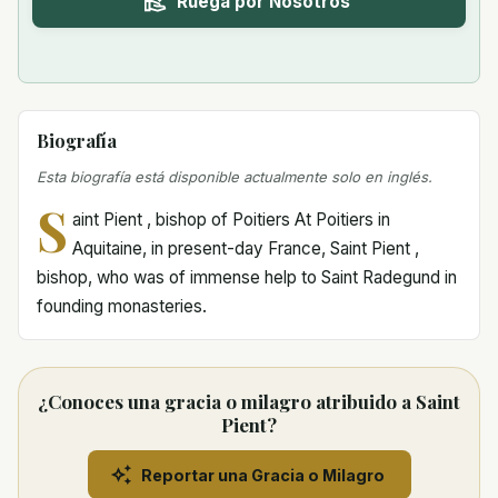
Ruega por Nosotros
Biografía
Esta biografía está disponible actualmente solo en inglés.
S
aint Pient , bishop of Poitiers At Poitiers in
Aquitaine, in present-day France, Saint Pient ,
bishop, who was of immense help to Saint Radegund in
founding monasteries.
¿Conoces una gracia o milagro atribuido a Saint
Pient?
Reportar una Gracia o Milagro