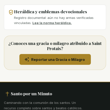
Heráldica y emblemas devocionales
Registro documental: aún no hay armas verificadas
vinculadas.
Lee la norma heráldica.
¿Conoces una gracia o milagro atribuido a Saint
Protais?
Reportar una Gracia o Milagro
Santo por un Minuto
Caminando con la comunión de los santos
.
Un
recurso completo sobre santos y beatos católicos.