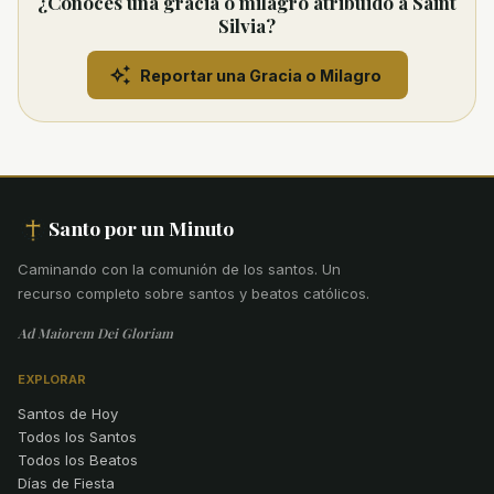
¿Conoces una gracia o milagro atribuido a Saint
Silvia?
Reportar una Gracia o Milagro
Santo por un Minuto
Caminando con la comunión de los santos
.
Un
recurso completo sobre santos y beatos católicos.
Ad Maiorem Dei Gloriam
EXPLORAR
Santos de Hoy
Todos los Santos
Todos los Beatos
Días de Fiesta