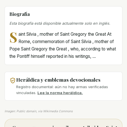
Biografía
Esta biografía está disponible actualmente solo en inglés.
S
aint Silvia , mother of Saint Gregory the Great At
Rome, commemoration of Saint Silvia , mother of
Pope Saint Gregory the Great , who, according to what
the Pontiff himself reported in his writings, ...
Heráldica y emblemas devocionales
Registro documental: aún no hay armas verificadas
vinculadas.
Lee la norma heráldica.
Imagen: Public domain, via Wikimedia Commons