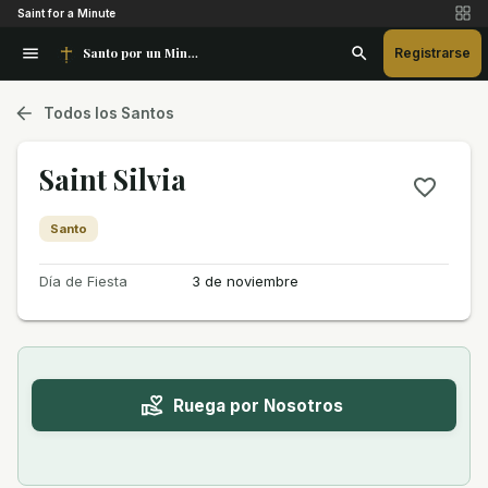
Saint for a Minute
Santo por un Minuto
Registrarse
Todos los Santos
Saint Silvia
Santo
Día de Fiesta
3 de noviembre
Ruega por Nosotros