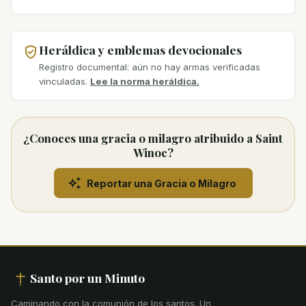
Heráldica y emblemas devocionales
Registro documental: aún no hay armas verificadas
vinculadas.
Lee la norma heráldica.
¿Conoces una gracia o milagro atribuido a Saint
Winoc?
Reportar una Gracia o Milagro
Santo por un Minuto
Caminando con la comunión de los santos
.
Un