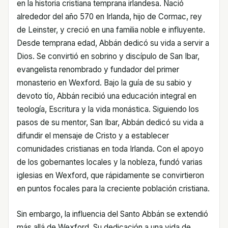
en la historia cristiana temprana irlandesa. Nació
alrededor del año 570 en Irlanda, hijo de Cormac, rey
de Leinster, y creció en una familia noble e influyente.
Desde temprana edad, Abbán dedicó su vida a servir a
Dios. Se convirtió en sobrino y discípulo de San Ibar,
evangelista renombrado y fundador del primer
monasterio en Wexford. Bajo la guía de su sabio y
devoto tío, Abbán recibió una educación integral en
teología, Escritura y la vida monástica. Siguiendo los
pasos de su mentor, San Ibar, Abbán dedicó su vida a
difundir el mensaje de Cristo y a establecer
comunidades cristianas en toda Irlanda. Con el apoyo
de los gobernantes locales y la nobleza, fundó varias
iglesias en Wexford, que rápidamente se convirtieron
en puntos focales para la creciente población cristiana.
Sin embargo, la influencia del Santo Abbán se extendió
más allá de Wexford. Su dedicación a una vida de