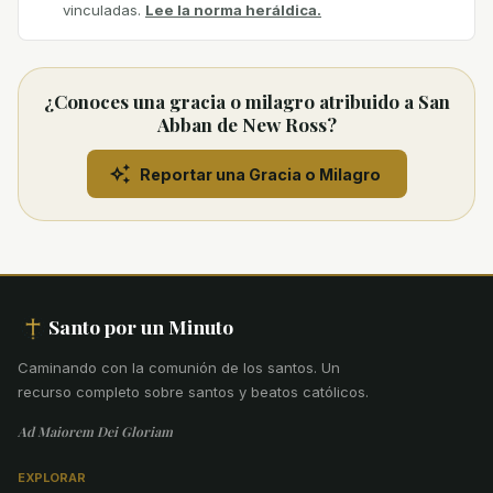
vinculadas.
Lee la norma heráldica.
¿Conoces una gracia o milagro atribuido a San
Abban de New Ross?
Reportar una Gracia o Milagro
Santo por un Minuto
Caminando con la comunión de los santos
.
Un
recurso completo sobre santos y beatos católicos.
Ad Maiorem Dei Gloriam
EXPLORAR