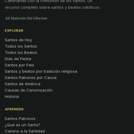
Caminando con la comunión de los santos
.
Un
recurso completo sobre santos y beatos católicos.
Ad Maiorem Dei Gloriam
EXPLORAR
Santos de Hoy
Todos los Santos
Todos los Beatos
Días de Fiesta
Santos por País
Santos y beatos por tradición religiosa
Santos Patronos por Causa
Santos de América
Causas de Canonización
Historia
APRENDER
Santos Patronos
¿Qué es un Santo?
Camino a la Santidad