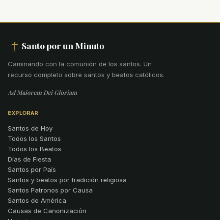
Santo por un Minuto
Caminando con la comunión de los santos
.
Un
recurso completo sobre santos y beatos católicos.
Ad Maiorem Dei Gloriam
EXPLORAR
Santos de Hoy
Todos los Santos
Todos los Beatos
Días de Fiesta
Santos por País
Santos y beatos por tradición religiosa
Santos Patronos por Causa
Santos de América
Causas de Canonización