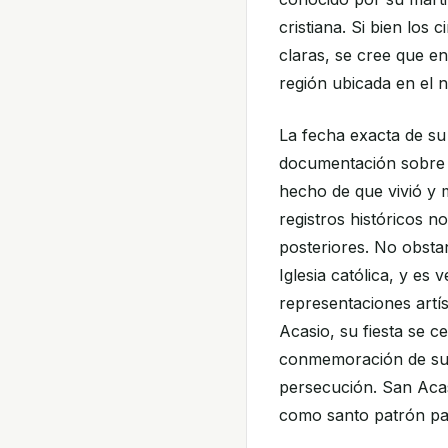
cristiana. Si bien los
claras, se cree que e
región ubicada en el n
La fecha exacta de su 
documentación sobre l
hecho de que vivió y 
registros históricos n
posteriores. No obsta
Iglesia católica, y e
representaciones artí
Acasio, su fiesta se ce
conmemoración de su ma
persecución. San Acas
como santo patrón pa