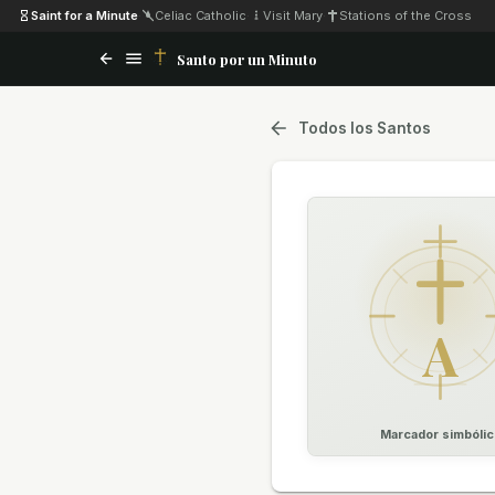
Saint for a Minute
·
Celiac Catholic
·
Visit Mary
·
Stations of the Cross
Santo por un Minuto
Todos los Santos
A
Marcador simbólic