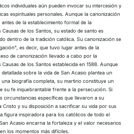
icos individuales aún pueden invocar su intercesión y
icas espirituales personales. Aunque la canonización
antes de la establecimiento formal de la
 Causas de los Santos, su estado de santo es
o dentro de la tradición católica. Su canonización se
ación", es decir, que tuvo lugar antes de la
ceso de canonización llevado a cabo por la
 Causas de los Santos establecida en 1588. Aunque
n detallada sobre la vida de San Acasio plantea un
 una biografía completa, su martirio constituye un
 su fe inquebrantable frente a la persecución. Si
 circunstancias específicas que llevaron a su
 Cristo y su disposición a sacrificar su vida por sus
 figura inspiradora para los católicos de todo el
an Acasio encarna la fortaleza y el valor necesarios
e en los momentos más difíciles.