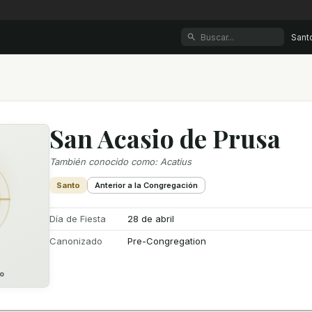
Sant
San Acasio de Prusa
También conocido como
:
Acatius
Santo
Anterior a la Congregación
Día de Fiesta
28 de abril
Canonizado
Pre-Congregation
o