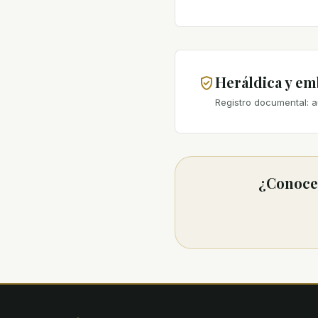
Heráldica y e
Registro documental: a
¿Conoces