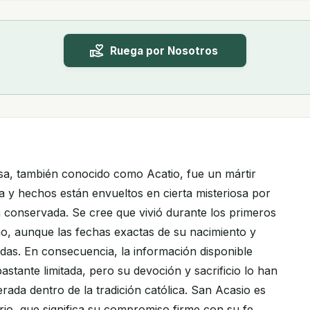
Ruega por Nosotros
sa, también conocido como Acatio, fue un mártir
da y hechos están envueltos en cierta misteriosa por
n conservada. Se cree que vivió durante los primeros
smo, aunque las fechas exactas de su nacimiento y
as. En consecuencia, la información disponible
stante limitada, pero su devoción y sacrificio lo han
ada dentro de la tradición católica. San Acasio es
rio, que significa su compromiso firme con su fe