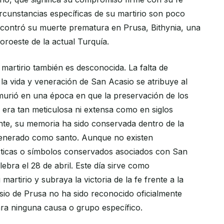
 circunstancias específicas de su martirio son poco
ncontró su muerte prematura en Prusa, Bithynia, una
oroeste de la actual Turquía.
martirio también es desconocida. La falta de
a vida y veneración de San Acasio se atribuye al
murió en una época en que la preservación de los
o era tan meticulosa ni extensa como en siglos
nte, su memoria ha sido conservada dentro de la
s venerado como santo. Aunque no existen
sticas o símbolos conservados asociados con San
lebra el 28 de abril. Este día sirve como
rtirio y subraya la victoria de la fe frente a la
io de Prusa no ha sido reconocido oficialmente
ra ninguna causa o grupo específico.