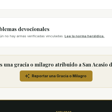
mblemas devocionales
ún no hay armas verificadas vinculadas.
Lee la norma heráldica.
 una gracia o milagro atribuido a San Acasio 
Reportar una Gracia o Milagro