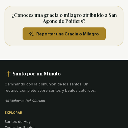
¿Conoces una gracia o milagro atribuido a San
Agone de Poitiers?
Reportar una Gracia o Milagro
Santo por un Minuto
Caminando con la comunión de los santos
.
Un
recurso completo sobre santos y beatos católicos.
Ad Maiorem Dei Gloriam
EXPLORAR
Santos de Hoy
Todos los Santos