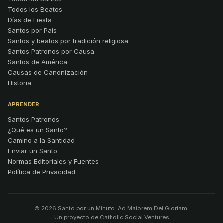
Todos los Beatos
Días de Fiesta
Santos por País
Santos y beatos por tradición religiosa
Santos Patronos por Causa
Santos de América
Causas de Canonización
Historia
APRENDER
Santos Patronos
¿Qué es un Santo?
Camino a la Santidad
Enviar un Santo
Normas Editoriales y Fuentes
Política de Privacidad
© 2026 Santo por un Minuto. Ad Maiorem Dei Gloriam.
Un proyecto de
Catholic Social Ventures