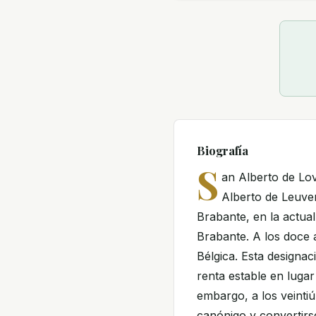
Biografía
S
an Alberto de Lo
Alberto de Leuven
Brabante, en la actual
Brabante. A los doce 
Bélgica. Esta designac
renta estable en lugar
embargo, a los veinti
canónigo y convertirs