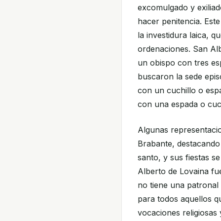
excomulgado y exiliad
hacer penitencia. Este
la investidura laica, q
ordenaciones. San Alb
un obispo con tres es
buscaron la sede epis
con un cuchillo o esp
con una espada o cuch
Algunas representacio
Brabante, destacando
santo, y sus fiestas s
Alberto de Lovaina f
no tiene una patronal 
para todos aquellos q
vocaciones religiosas 