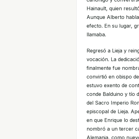
Hainault, quien resul
Aunque Alberto habla
efecto. En su lugar, g
llamaba.
Regresó a Lieja y rei
vocación. La dedicaci
finalmente fue nombra
convirtió en obispo d
estuvo exento de cont
conde Balduino y tío 
del Sacro Imperio Rom
episcopal de Lieja. A
en que Enrique lo des
nombró a un tercer ca
Alemania, como nuevo 