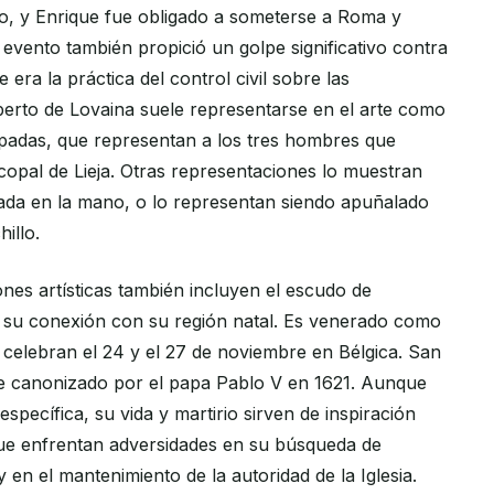
o, y Enrique fue obligado a someterse a Roma y
 evento también propició un golpe significativo contra
ue era la práctica del control civil sobre las
erto de Lovaina suele representarse en el arte como
padas, que representan a los tres hombres que
copal de Lieja. Otras representaciones lo muestran
ada en la mano, o lo representan siendo apuñalado
illo.
nes artísticas también incluyen el escudo de
 su conexión con su región natal. Es venerado como
e celebran el 24 y el 27 de noviembre en Bélgica. San
ue canonizado por el papa Pablo V en 1621. Aunque
específica, su vida y martirio sirven de inspiración
ue enfrentan adversidades en su búsqueda de
y en el mantenimiento de la autoridad de la Iglesia.