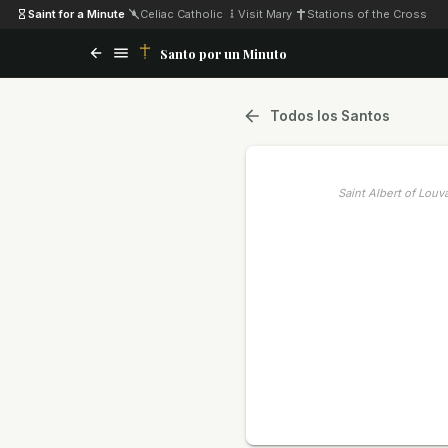
Saint for a Minute
·
Celiac Catholic
·
Visit Mary
·
Stations of the Cross
Santo por un Minuto
Todos los Santos
Saint Albert of Louv