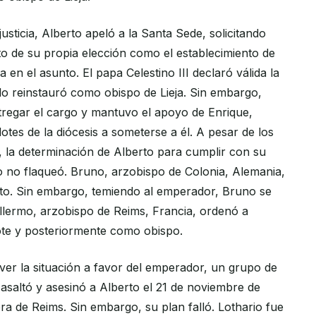
justicia, Alberto apeló a la Santa Sede, solicitando
to de su propia elección como el establecimiento de
 en el asunto. El papa Celestino III declaró válida la
 lo reinstauró como obispo de Lieja. Sin embargo,
tregar el cargo y mantuvo el apoyo de Enrique,
otes de la diócesis a someterse a él. A pesar de los
, la determinación de Alberto para cumplir con su
 no flaqueó. Bruno, arzobispo de Colonia, Alemania,
to. Sin embargo, temiendo al emperador, Bruno se
illermo, arzobispo de Reims, Francia, ordenó a
te y posteriormente como obispo.
lver la situación a favor del emperador, un grupo de
 asaltó y asesinó a Alberto el 21 de noviembre de
ra de Reims. Sin embargo, su plan falló. Lothario fue