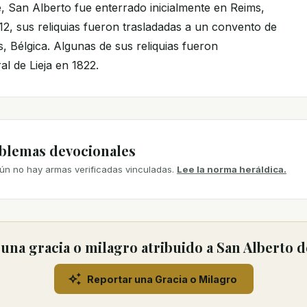
 San Alberto fue enterrado inicialmente en Reims,
12, sus reliquias fueron trasladadas a un convento de
, Bélgica. Algunas de sus reliquias fueron
al de Lieja en 1822.
mblemas devocionales
ún no hay armas verificadas vinculadas.
Lee la norma heráldica.
una gracia o milagro atribuido a San Alberto d
Reportar una Gracia o Milagro