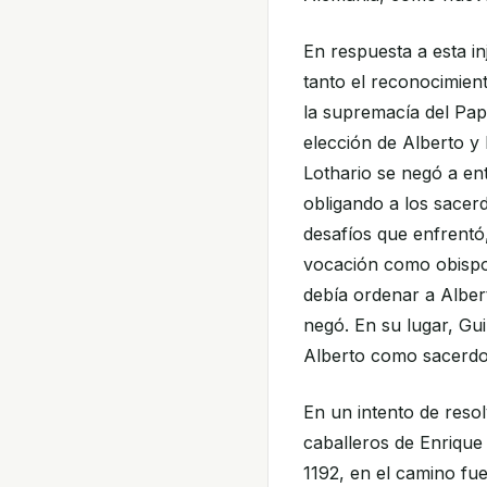
En respuesta a esta in
tanto el reconocimien
la supremacía del Papa
elección de Alberto y
Lothario se negó a en
obligando a los sacerd
desafíos que enfrentó
vocación como obispo
debía ordenar a Alber
negó. En su lugar, Gu
Alberto como sacerdo
En un intento de reso
caballeros de Enrique
1192, en el camino fue