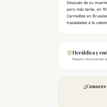
Después de su muerte,
pero más tarde, en 16
Carmelitas en Bruselas
trasladadas a la catedr
Heráldica y e
Registro documental: a
¿Conoces 