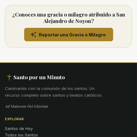
¿Conoces una gracia o milagro atribuido a San
Alejandro de Noyon?
Reportar una Gracia o Milagro
Santo por un Minuto
Caminando con la comunión de los santos
.
Un
recurso completo sobre santos y beatos católicos.
Ad Maiorem Dei Gloriam
EXPLORAR
Santos de Hoy
Todos los Santos