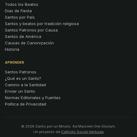
Todos los Beatos
Días de Fiesta
Santos por País
Santos y beatos por tradición religiosa
Santos Patronos por Causa
Santos de América
Causas de Canonización
Historia
APRENDER
Santos Patronos
¿Qué es un Santo?
Camino a la Santidad
Enviar un Santo
Normas Editoriales y Fuentes
Política de Privacidad
© 2026 Santo por un Minuto. Ad Maiorem Dei Gloriam.
Un proyecto de
Catholic Social Ventures