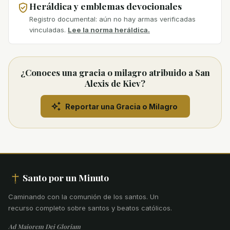
Heráldica y emblemas devocionales
Registro documental: aún no hay armas verificadas
vinculadas.
Lee la norma heráldica.
¿Conoces una gracia o milagro atribuido a San
Alexis de Kiev?
Reportar una Gracia o Milagro
Santo por un Minuto
Caminando con la comunión de los santos
.
Un
recurso completo sobre santos y beatos católicos.
Ad Maiorem Dei Gloriam