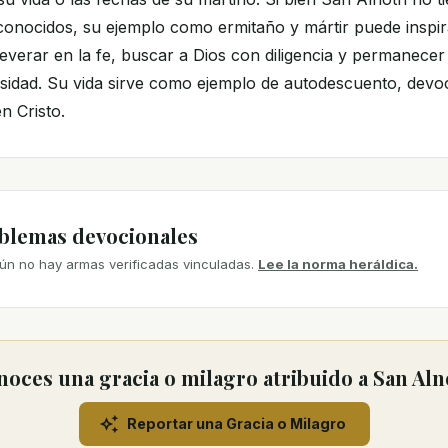
nocidos, su ejemplo como ermitaño y mártir puede inspira
severar en la fe, buscar a Dios con diligencia y permanecer
rsidad. Su vida sirve como ejemplo de autodescuento, devoc
n Cristo.
mblemas devocionales
ún no hay armas verificadas vinculadas.
Lee la norma heráldica.
oces una gracia o milagro atribuido a San Al
Reportar una Gracia o Milagro