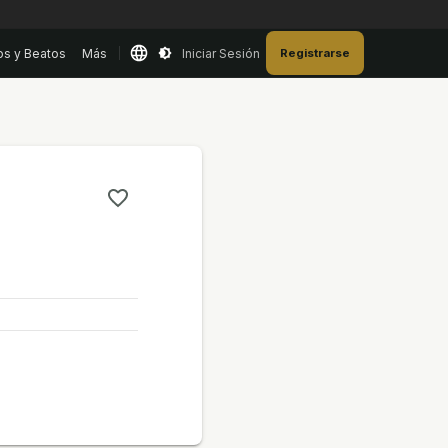
os y Beatos
Más
Iniciar Sesión
Registrarse