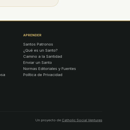
APRENDER
Santos Patronos
¿Qué es un Santo?
Camino a la Santidad
Enviar un Santo
Normas Editoriales y Fuentes
osa
Política de Privacidad
Un proyecto de
Catholic Social Ventures