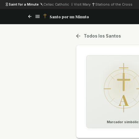
Saint for a Minute
·
Celiac Catholic
·
Visit Mary
·
Stations of the Cross
Santo por un Minuto
Todos los Santos
A
Marcador simbólic