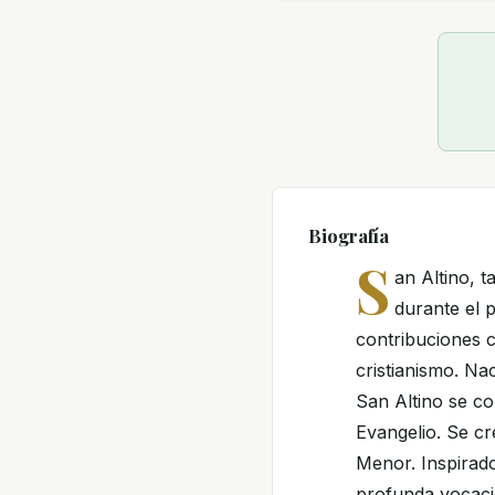
Biografía
S
an Altino, 
durante el 
contribuciones c
cristianismo. Na
San Altino se co
Evangelio. Se cr
Menor. Inspirado
profunda vocació