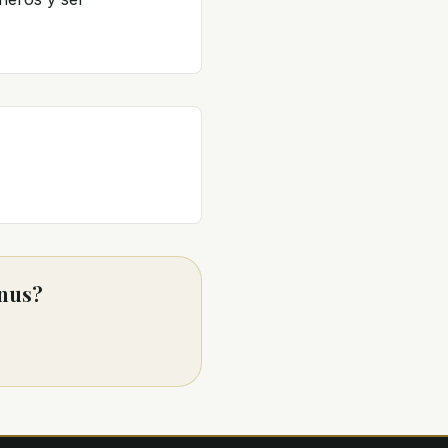
inus?