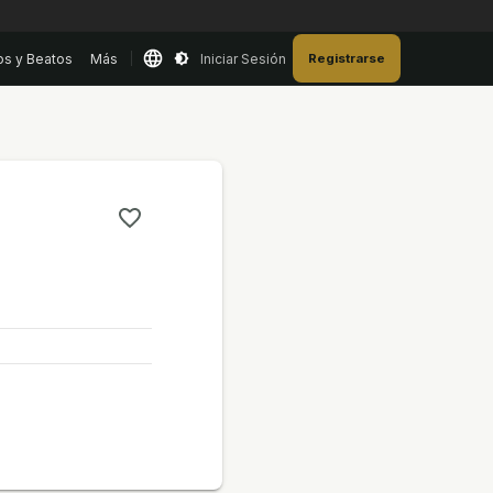
os y Beatos
Más
Iniciar Sesión
Registrarse