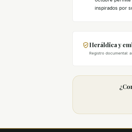
inspirados por s
Heráldica y e
Registro documental: a
¿Con