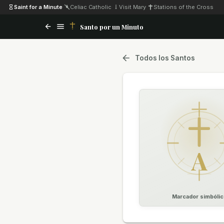
Saint for a Minute
·
Celiac Catholic
·
Visit Mary
·
Stations of the Cross
Santo por un Minuto
Todos los Santos
A
Marcador simbólic