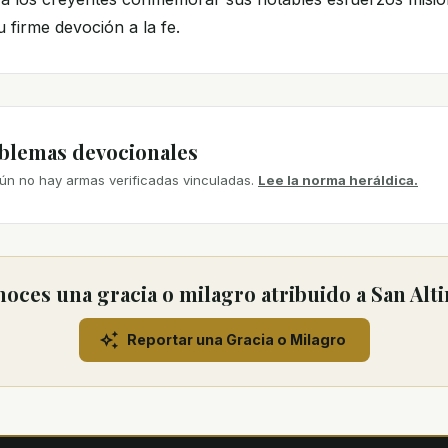
u firme devoción a la fe.
mblemas devocionales
ún no hay armas verificadas vinculadas.
Lee la norma heráldica.
oces una gracia o milagro atribuido a San Alt
Reportar una Gracia o Milagro