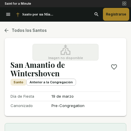
Saint for a Minute
Santo por un Minuto
Registrarse
Todos los Santos
Imagen no disponible
San Amantio de
Wintershoven
Santo
Anterior a la Congregación
Día de Fiesta
19 de marzo
Canonizado
Pre-Congregation