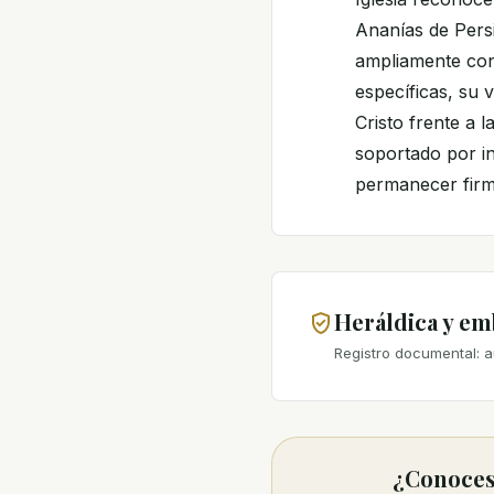
Ananías de Pers
ampliamente con
específicas, su 
Cristo frente a l
soportado por in
permanecer firme
Heráldica y e
Registro documental: a
¿Conoces 