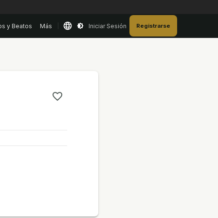
os y Beatos
Más
Iniciar Sesión
Registrarse