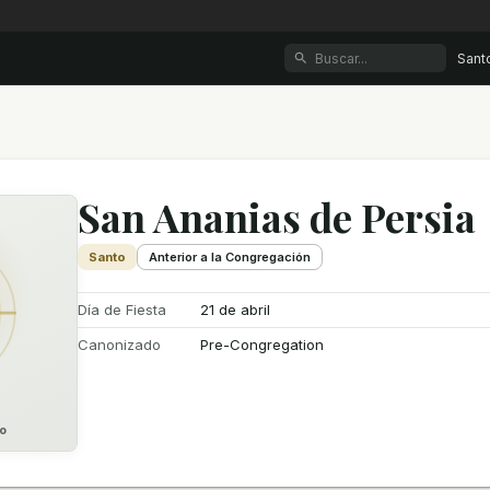
Sant
San Ananias de Persia
Santo
Anterior a la Congregación
Día de Fiesta
21 de abril
Canonizado
Pre-Congregation
o