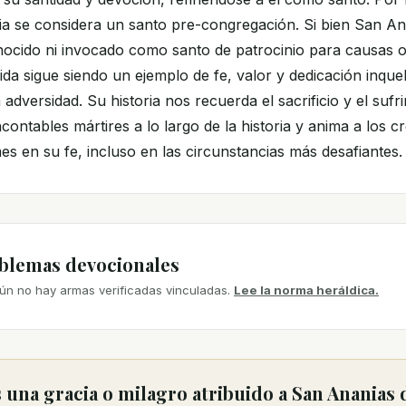
ia se considera un santo pre-congregación. Si bien San An
ocido ni invocado como santo de patrocinio para causas o
vida sigue siendo un ejemplo de fe, valor y dedicación inqu
a adversidad. Su historia nos recuerda el sacrificio y el sufr
contables mártires a lo largo de la historia y anima a los c
s en su fe, incluso en las circunstancias más desafiantes.
mblemas devocionales
ún no hay armas verificadas vinculadas.
Lee la norma heráldica.
una gracia o milagro atribuido a San Ananias 