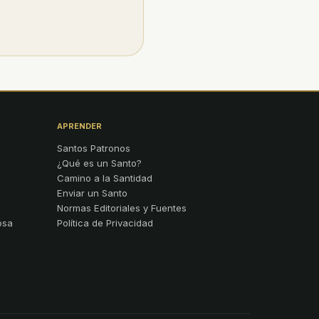
APRENDER
Santos Patronos
¿Qué es un Santo?
Camino a la Santidad
Enviar un Santo
Normas Editoriales y Fuentes
osa
Política de Privacidad