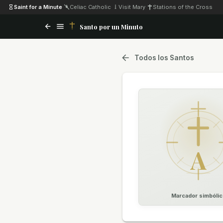
Saint for a Minute
·
Celiac Catholic
·
Visit Mary
·
Stations of the Cross
Santo por un Minuto
Todos los Santos
A
Marcador simbólic