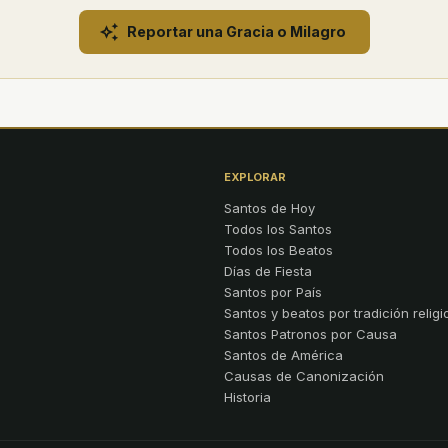
Reportar una Gracia o Milagro
EXPLORAR
Santos de Hoy
Todos los Santos
Todos los Beatos
Días de Fiesta
Santos por País
Santos y beatos por tradición religi
Santos Patronos por Causa
Santos de América
Causas de Canonización
Historia