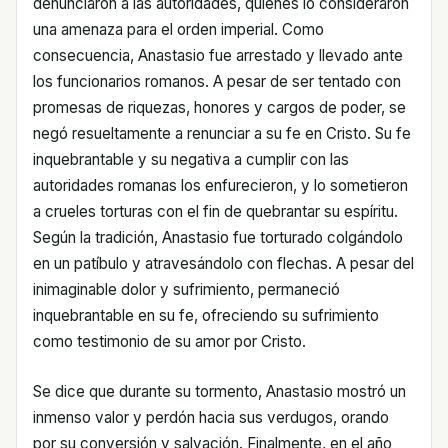
denunciaron a las autoridades, quienes lo consideraron
una amenaza para el orden imperial. Como
consecuencia, Anastasio fue arrestado y llevado ante
los funcionarios romanos. A pesar de ser tentado con
promesas de riquezas, honores y cargos de poder, se
negó resueltamente a renunciar a su fe en Cristo. Su fe
inquebrantable y su negativa a cumplir con las
autoridades romanas los enfurecieron, y lo sometieron
a crueles torturas con el fin de quebrantar su espíritu.
Según la tradición, Anastasio fue torturado colgándolo
en un patíbulo y atravesándolo con flechas. A pesar del
inimaginable dolor y sufrimiento, permaneció
inquebrantable en su fe, ofreciendo su sufrimiento
como testimonio de su amor por Cristo.
Se dice que durante su tormento, Anastasio mostró un
inmenso valor y perdón hacia sus verdugos, orando
por su conversión y salvación. Finalmente, en el año