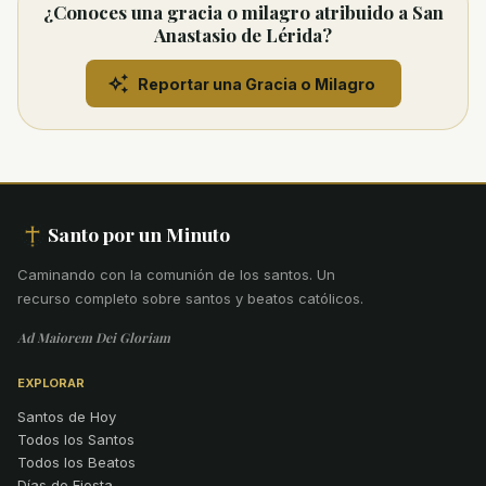
¿Conoces una gracia o milagro atribuido a San
Anastasio de Lérida?
Reportar una Gracia o Milagro
Santo por un Minuto
Caminando con la comunión de los santos
.
Un
recurso completo sobre santos y beatos católicos.
Ad Maiorem Dei Gloriam
EXPLORAR
Santos de Hoy
Todos los Santos
Todos los Beatos
Días de Fiesta