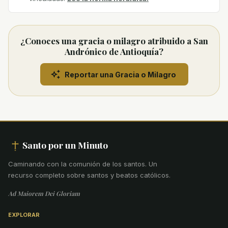
¿Conoces una gracia o milagro atribuido a San
Andrónico de Antioquía?
Reportar una Gracia o Milagro
Santo por un Minuto
Caminando con la comunión de los santos
.
Un
recurso completo sobre santos y beatos católicos.
Ad Maiorem Dei Gloriam
EXPLORAR