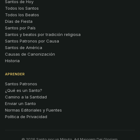
Santos de Hoy
Todos los Santos
Todos los Beatos
Días de Fiesta
Santos por País
Santos y beatos por tradición religiosa
Santos Patronos por Causa
Santos de América
Causas de Canonización
Historia
APRENDER
Santos Patronos
¿Qué es un Santo?
Camino a la Santidad
Enviar un Santo
Normas Editoriales y Fuentes
Política de Privacidad
© 2026 Santo por un Minuto. Ad Maiorem Dei Gloriam.