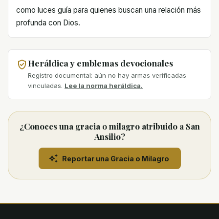
como luces guía para quienes buscan una relación más
profunda con Dios.
Heráldica y emblemas devocionales
Registro documental: aún no hay armas verificadas
vinculadas.
Lee la norma heráldica.
¿Conoces una gracia o milagro atribuido a San
Ansilio?
Reportar una Gracia o Milagro