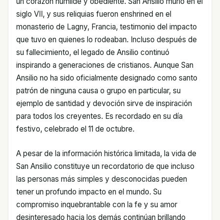
un corazón humilde y obediente. San Ansilio murió en el
siglo VII, y sus reliquias fueron enshrined en el
monasterio de Lagny, Francia, testimonio del impacto
que tuvo en quienes lo rodeaban. Incluso después de
su fallecimiento, el legado de Ansilio continuó
inspirando a generaciones de cristianos. Aunque San
Ansilio no ha sido oficialmente designado como santo
patrón de ninguna causa o grupo en particular, su
ejemplo de santidad y devoción sirve de inspiración
para todos los creyentes. Es recordado en su día
festivo, celebrado el 11 de octubre.
A pesar de la información histórica limitada, la vida de
San Ansilio constituye un recordatorio de que incluso
las personas más simples y desconocidas pueden
tener un profundo impacto en el mundo. Su
compromiso inquebrantable con la fe y su amor
desinteresado hacia los demás continúan brillando