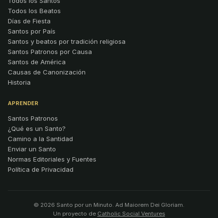
Todos los Santos
Todos los Beatos
Días de Fiesta
Santos por País
Santos y beatos por tradición religiosa
Santos Patronos por Causa
Santos de América
Causas de Canonización
Historia
APRENDER
Santos Patronos
¿Qué es un Santo?
Camino a la Santidad
Enviar un Santo
Normas Editoriales y Fuentes
Política de Privacidad
© 2026 Santo por un Minuto. Ad Maiorem Dei Gloriam.
Un proyecto de
Catholic Social Ventures