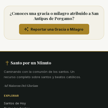
¿Conoces una gracia o milagro atribuido a San
Antipas de Pergamo?
Reportar una Gracia o Milagro
Santo por un Minuto
Caminando con la comunión de los santos
.
Un
recurso completo sobre santos y beatos católicos.
Ad Maiorem Dei Gloriam
EXPLORAR
Santos de Hoy