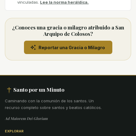
vinculadas.
Lee la norma heráldica.
¿Conoces una gracia o milagro atribuido a San
Arquipo de Colosos?
Reportar una Gracia o Milagro
Santo por un Minuto
Caminando con la comunión de los santos
.
Un
recurso completo sobre santos y beatos católicos.
Ad Maiorem Dei Gloriam
EXPLORAR