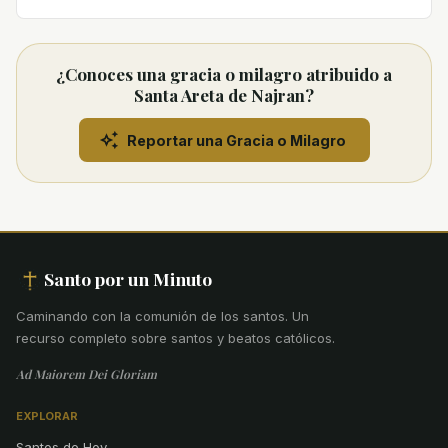
¿Conoces una gracia o milagro atribuido a
Santa Areta de Najran?
Reportar una Gracia o Milagro
Santo por un Minuto
Caminando con la comunión de los santos
.
Un
recurso completo sobre santos y beatos católicos.
Ad Maiorem Dei Gloriam
EXPLORAR
Santos de Hoy