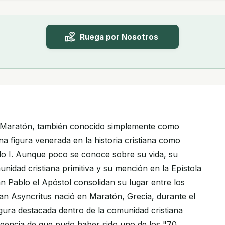
Ruega por Nosotros
 Maratón, también conocido simplemente como
na figura venerada en la historia cristiana como
iglo I. Aunque poco se conoce sobre su vida, su
nidad cristiana primitiva y su mención en la Epístola
 Pablo el Apóstol consolidan su lugar entre los
an Asyncritus nació en Maratón, Grecia, durante el
igura destacada dentro de la comunidad cristiana
 creencia de que pudo haber sido uno de los "70