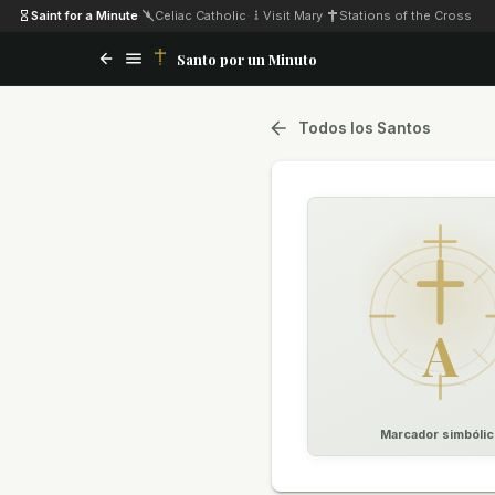
Saint for a Minute
·
Celiac Catholic
·
Visit Mary
·
Stations of the Cross
Santo por un Minuto
Todos los Santos
A
Marcador simbólic