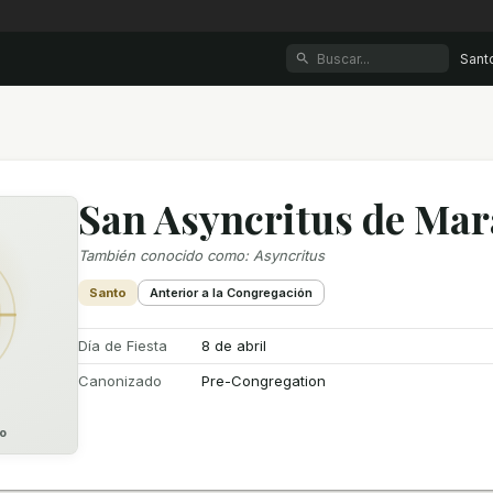
Sant
San Asyncritus de Mar
También conocido como
:
Asyncritus
Santo
Anterior a la Congregación
Día de Fiesta
8 de abril
Canonizado
Pre-Congregation
o