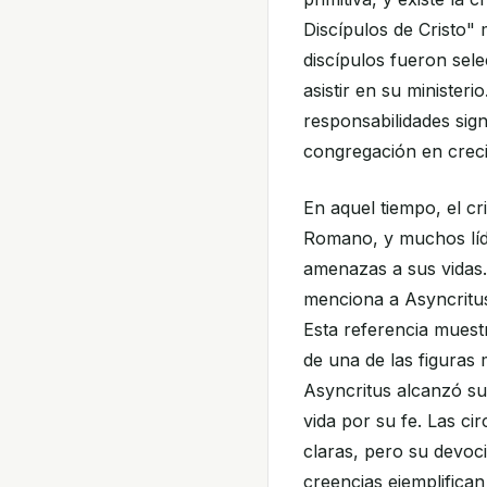
Discípulos de Cristo"
discípulos fueron sel
asistir en su ministe
responsabilidades signi
congregación en crec
En aquel tiempo, el c
Romano, y muchos líde
amenazas a sus vidas.
menciona a Asyncritu
Esta referencia muest
de una de las figuras 
Asyncritus alcanzó su
vida por su fe. Las c
claras, pero su devoci
creencias ejemplifican