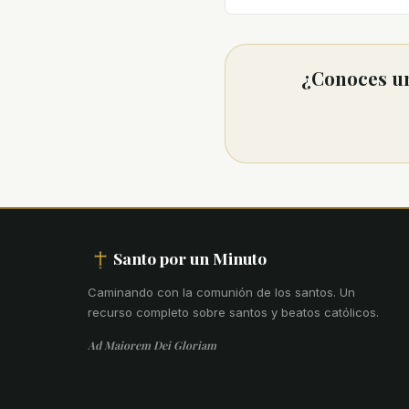
¿Conoces un
Santo por un Minuto
Caminando con la comunión de los santos
.
Un
recurso completo sobre santos y beatos católicos.
Ad Maiorem Dei Gloriam