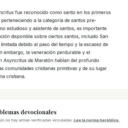
ncritus fue reconocido como santo en los primeros
o, perteneciendo a la categoría de santos pre-
o estudioso y asistente de santos, es importante
ción disponible sobre ciertos santos, incluido San
limitada debido al paso del tiempo y la escasez de
Sin embargo, la veneración perdurable y el
n Asyncritus de Maratón hablan del profundo
s comunidades cristianas primitivas y de su lugar
ia cristiana.
mblemas devocionales
ún no hay armas verificadas vinculadas.
Lee la norma heráldica.