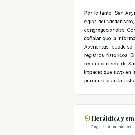
Por lo tanto, San Asy
siglos del cristianism
congregacionales. Com
señalar que la informa
Asyncritus, puede ser 
registros históricos. 
reconocimiento de Sa
impacto que tuvo en la
perdurable en la histor
Heráldica y e
Registro documental: a