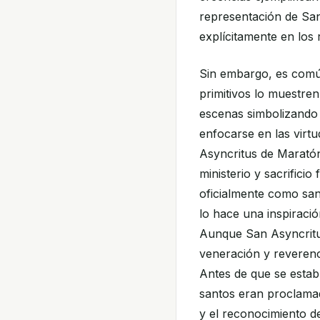
representación de Sa
explícitamente en los r
Sin embargo, es común
primitivos lo muestren
escenas simbolizando s
enfocarse en las virtu
Asyncritus de Maratón
ministerio y sacrifici
oficialmente como san
lo hace una inspiración 
Aunque San Asyncritu
veneración y reverenc
Antes de que se estab
santos eran proclamad
y el reconocimiento de