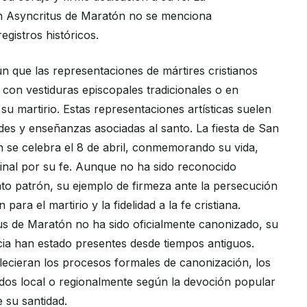
n Asyncritus de Maratón no se menciona
egistros históricos.
 que las representaciones de mártires cristianos
 con vestiduras episcopales tradicionales o en
u martirio. Estas representaciones artísticas suelen
des y enseñanzas asociadas al santo. La fiesta de San
 se celebra el 8 de abril, conmemorando su vida,
o final por su fe. Aunque no ha sido reconocido
to patrón, su ejemplo de firmeza ante la persecución
para el martirio y la fidelidad a la fe cristiana.
s de Maratón no ha sido oficialmente canonizado, su
ia han estado presentes desde tiempos antiguos.
lecieran los procesos formales de canonización, los
os local o regionalmente según la devoción popular
 su santidad.