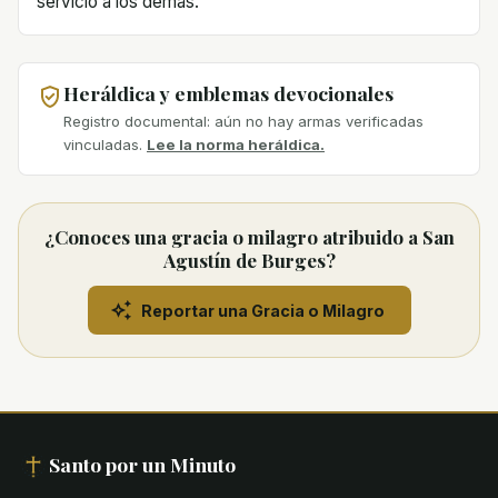
servicio a los demás.
Heráldica y emblemas devocionales
Registro documental: aún no hay armas verificadas
vinculadas.
Lee la norma heráldica.
¿Conoces una gracia o milagro atribuido a San
Agustín de Burges?
Reportar una Gracia o Milagro
Santo por un Minuto