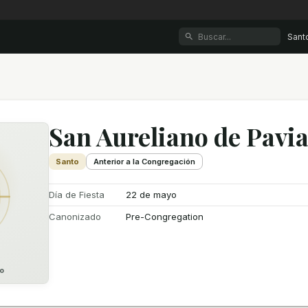
Sant
San Aureliano de Pavi
Santo
Anterior a la Congregación
Día de Fiesta
22 de mayo
Canonizado
Pre-Congregation
o