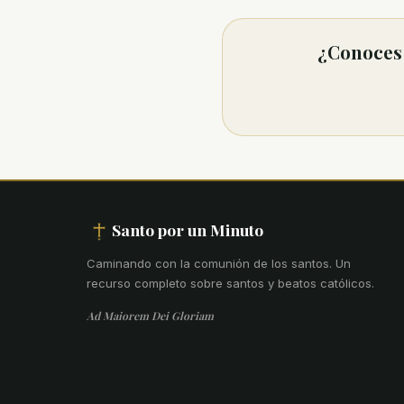
¿Conoces 
Santo por un Minuto
Caminando con la comunión de los santos
.
Un
recurso completo sobre santos y beatos católicos.
Ad Maiorem Dei Gloriam