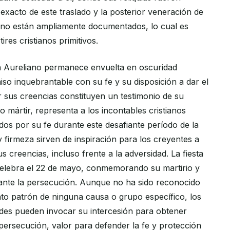
exacto de este traslado y la posterior veneración de
a no están ampliamente documentados, lo cual es
res cristianos primitivos.
n Aureliano permanece envuelta en oscuridad
so inquebrantable con su fe y su disposición a dar el
r sus creencias constituyen un testimonio de su
 mártir, representa a los incontables cristianos
dos por su fe durante este desafiante período de la
y firmeza sirven de inspiración para los creyentes a
s creencias, incluso frente a la adversidad. La fiesta
celebra el 22 de mayo, conmemorando su martirio y
ante la persecución. Aunque no ha sido reconocido
to patrón de ninguna causa o grupo específico, los
des pueden invocar su intercesión para obtener
persecución, valor para defender la fe y protección