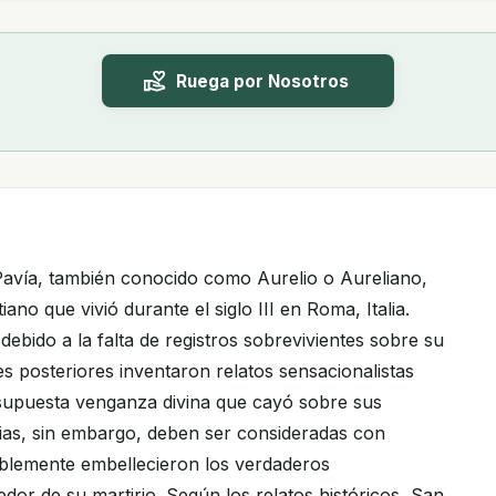
Ruega por Nosotros
Pavía, también conocido como Aurelio o Aureliano,
tiano que vivió durante el siglo III en Roma, Italia.
ebido a la falta de registros sobrevivientes sobre su
s posteriores inventaron relatos sensacionalistas
supuesta venganza divina que cayó sobre sus
rias, sin embargo, deben ser consideradas con
ablemente embellecieron los verdaderos
dor de su martirio. Según los relatos históricos, San