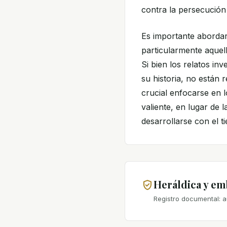
contra la persecución 
Es importante abordar 
particularmente aquell
Si bien los relatos i
su historia, no están 
crucial enfocarse en 
valiente, en lugar de 
desarrollarse con el t
Heráldica y e
Registro documental: a