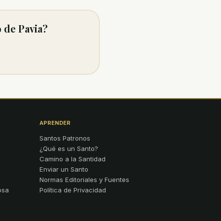
 de Pavia?
APRENDER
Santos Patronos
¿Qué es un Santo?
Camino a la Santidad
Enviar un Santo
Normas Editoriales y Fuentes
osa
Política de Privacidad