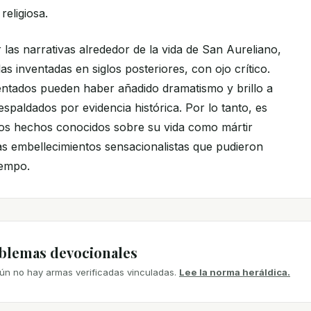
religiosa.
las narrativas alrededor de la vida de San Aureliano,
as inventadas en siglos posteriores, con ojo crítico.
nventados pueden haber añadido dramatismo y brillo a
respaldados por evidencia histórica. Por lo tanto, es
los hechos conocidos sobre su vida como mártir
las embellecimientos sensacionalistas que pudieron
iempo.
mblemas devocionales
ún no hay armas verificadas vinculadas.
Lee la norma heráldica.