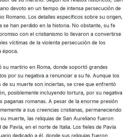
tiano devoto en un tiempo de intensa persecución de
erio Romano. Los detalles específicos sobre su origen,
a se han perdido en la historia. No obstante, su fe
romiso con el cristianismo lo llevaron a convertirse
les víctimas de la violenta persecución de los
a época.
ó su martirio en Roma, donde soportó grandes
tos por su negativa a renunciar a su fe. Aunque los
s de su muerte son inciertas, se cree que enfrentó
n, posiblemente incluyendo tortura, por su negativa
des paganas romanas. A pesar de la enorme presión
irmemente a sus creencias cristianas, permaneciendo
as su muerte, las reliquias de San Aureliano fueron
 de Pavía, en el norte de Italia. Los fieles de Pavía
ario dedicado a él, donde sus reliquias fueron