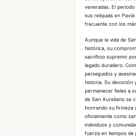
veneradas. El periodo 
sus reliquias en Paví
frecuente con los márti
Aunque la vida de Sa
histórica, su compromi
sacrificio supremo po
legado duradero. Como
perseguidos y asesina
historia. Su devoción 
permanecer fieles a su
de San Aureliano se 
honrando su firmeza 
oficialmente como san
individuos y comunida
fuerza en tiempos de 