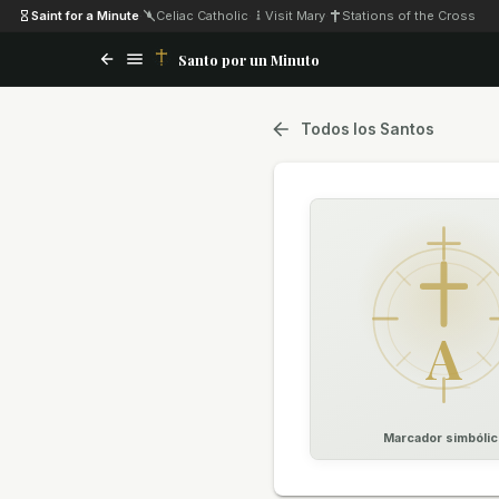
Saint for a Minute
·
Celiac Catholic
·
Visit Mary
·
Stations of the Cross
Santo por un Minuto
Todos los Santos
A
Marcador simbólic