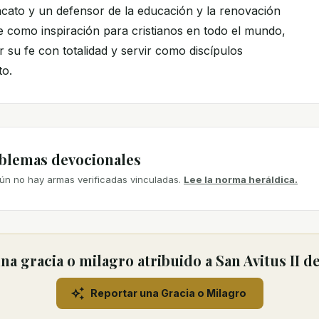
ato y un defensor de la educación y la renovación
rve como inspiración para cristianos en todo el mundo,
 su fe con totalidad y servir como discípulos
to.
mblemas devocionales
ún no hay armas verificadas vinculadas.
Lee la norma heráldica.
a gracia o milagro atribuido a San Avitus II 
Reportar una Gracia o Milagro