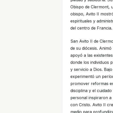
Obispo de Clermont, u
obispo, Avito II mos
espirituales y adminis
del centro de Francia.
San Avito II de Clerm
de su diócesis. Animó
apoyó a las existentes
donde los individuos 
y servicio a Dios. Bajo
experimentó un períod
promover reformas en e
disciplina y el cuidad
personal inspiraron a
con Cristo. Avito II 
medio para profundizar