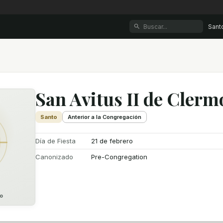
Sant
San Avitus II de Clerm
Santo
Anterior a la Congregación
Día de Fiesta
21 de febrero
Canonizado
Pre-Congregation
o