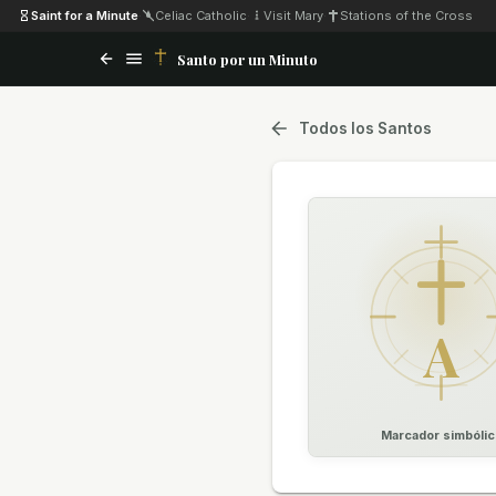
Saint for a Minute
·
Celiac Catholic
·
Visit Mary
·
Stations of the Cross
Santo por un Minuto
Todos los Santos
A
Marcador simbólic