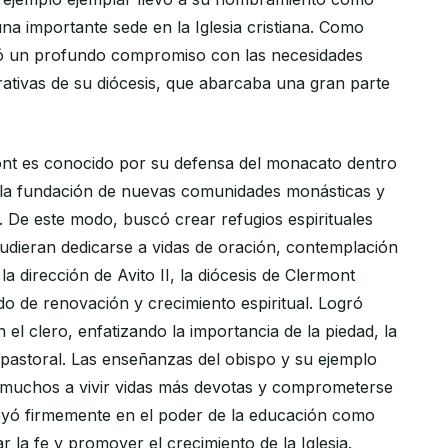
na importante sede en la Iglesia cristiana. Como
tró un profundo compromiso con las necesidades
trativas de su diócesis, que abarcaba una gran parte
ont es conocido por su defensa del monacato dentro
 la fundación de nuevas comunidades monásticas y
. De este modo, buscó crear refugios espirituales
pudieran dedicarse a vidas de oración, contemplación
 la dirección de Avito II, la diócesis de Clermont
o de renovación y crecimiento espiritual. Logró
l clero, enfatizando la importancia de la piedad, la
o pastoral. Las enseñanzas del obispo y su ejemplo
 muchos a vivir vidas más devotas y comprometerse
creyó firmemente en el poder de la educación como
 la fe y promover el crecimiento de la Iglesia.