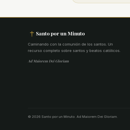
Santo por un Minuto
Caminando con la comunión de los santos
.
Un
recurso completo sobre santos y beatos católicos.
Ad Maiorem Dei Gloriam
© 2026 Santo por un Minuto. Ad Maiorem Dei Gloriam.