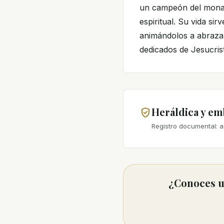
un campeón del monac
espiritual. Su vida si
animándolos a abrazar
dedicados de Jesucris
Heráldica y e
Registro documental: a
¿Conoces un