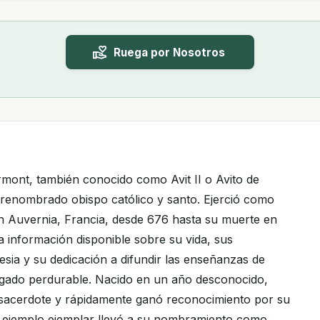
Ruega por Nosotros
ermont, también conocido como Avit II o Avito de
 renombrado obispo católico y santo. Ejerció como
n Auvernia, Francia, desde 676 hasta su muerte en
información disponible sobre su vida, sus
lesia y su dedicación a difundir las enseñanzas de
egado perdurable. Nacido en un año desconocido,
 sacerdote y rápidamente ganó reconocimiento por su
u ejemplo ejemplar llevó a su nombramiento como