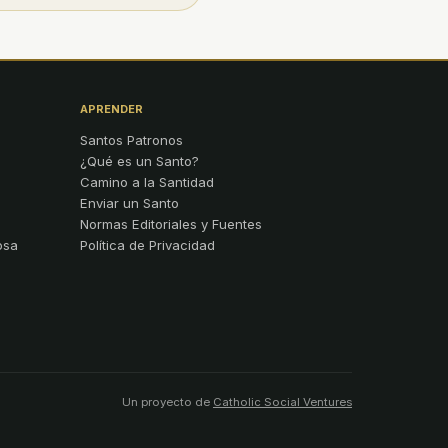
APRENDER
Santos Patronos
¿Qué es un Santo?
Camino a la Santidad
Enviar un Santo
Normas Editoriales y Fuentes
osa
Política de Privacidad
Un proyecto de
Catholic Social Ventures