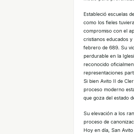
Estableció escuelas de
como los fieles tuvier
compromiso con el ap
cristianos educados y 
febrero de 689. Su vid
perdurable en la Igle
reconocido oficialmen
representaciones part
Si bien Avito II de C
proceso moderno estab
que goza del estado d
Su elevación a los ran
proceso de canonizaci
Hoy en día, San Avito