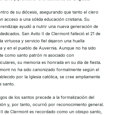
ntro de su diócesis, asegurando que tanto el clero
an acceso a una sólida educación cristiana. Su
rendizaje ayudó a nutrir una nueva generación de
dedicados. San Avito II de Clermont falleció el 21 de
a virtuosa y servicio fiel dejaron una huella
sia y en el pueblo de Auvernia. Aunque no ha sido
te como santo patrón ni asociado con
iculares, su memoria es honrada en su día de fiesta.
lermont no ha sido canonizado formalmente según el
lecido por la Iglesia católica, se cree ampliamente
e santo.
gos de los santos precede a la formalización del
ón y, por tanto, ocurrió por reconocimiento general.
 II de Clermont es recordado como un obispo santo,