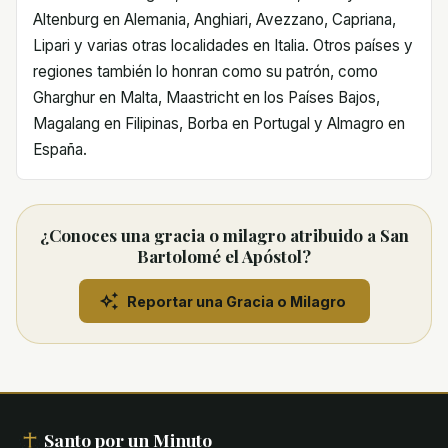
Altenburg en Alemania, Anghiari, Avezzano, Capriana,
Lipari y varias otras localidades en Italia. Otros países y
regiones también lo honran como su patrón, como
Gharghur en Malta, Maastricht en los Países Bajos,
Magalang en Filipinas, Borba en Portugal y Almagro en
España.
¿Conoces una gracia o milagro atribuido a San
Bartolomé el Apóstol?
Reportar una Gracia o Milagro
Santo por un Minuto