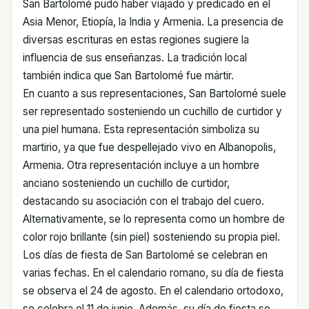
San Bartolomé pudo haber viajado y predicado en el
Asia Menor, Etiopía, la India y Armenia. La presencia de
diversas escrituras en estas regiones sugiere la
influencia de sus enseñanzas. La tradición local
también indica que San Bartolomé fue mártir.
En cuanto a sus representaciones, San Bartolomé suele
ser representado sosteniendo un cuchillo de curtidor y
una piel humana. Esta representación simboliza su
martirio, ya que fue despellejado vivo en Albanopolis,
Armenia. Otra representación incluye a un hombre
anciano sosteniendo un cuchillo de curtidor,
destacando su asociación con el trabajo del cuero.
Alternativamente, se lo representa como un hombre de
color rojo brillante (sin piel) sosteniendo su propia piel.
Los días de fiesta de San Bartolomé se celebran en
varias fechas. En el calendario romano, su día de fiesta
se observa el 24 de agosto. En el calendario ortodoxo,
se celebra el 11 de junio. Además, su día de fiesta se