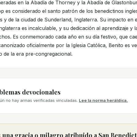
neradas en la Abadía de Thorney y la Abadía de Glastonbur
p es considerado el santo patrón de los benedictinos ingles
s y de la ciudad de Sunderland, Inglaterra. Su impacto en e
nglaterra es incalculable, y su dedicación al aprendizaje y 
chos. Es conmemorado cada año en su día festivo, que cae 
nonizado oficialmente por la Iglesia Católica, Benito es 
o de la era pre-congregacional.
mblemas devocionales
ún no hay armas verificadas vinculadas.
Lee la norma heráldica.
una gracia o milagro atribuido a San Benedic