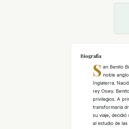
Biografía
S
an Benito B
noble anglo
Inglaterra. Naci
rey Oswy. Benito
privilegios. A p
transformaría dr
su viaje, decidi
al estudio de la