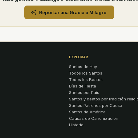
Reportar una Gracia o Milagro
EXPLORAR
Santos de Hoy
Todos los Santos
Todos los Beatos
Días de Fiesta
Santos por País
Santos y beatos por tradición religi
Santos Patronos por Causa
Santos de América
Causas de Canonización
Historia