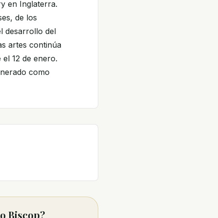
y en Inglaterra.
es, de los
l desarrollo del
las artes continúa
el 12 de enero.
venerado como
to Biscop?