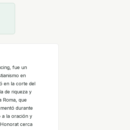
cing, fue un
stianismo en
ó en la corte del
da de riqueza y
e a Roma, que
rimentó durante
 a la oración y
n-Honorat cerca