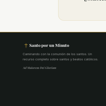
Santo por un Minuto
Caminando con la comunión de los santos
.
Un
recurso completo sobre santos y beatos católicos.
Ad Maiorem Dei Gloriam