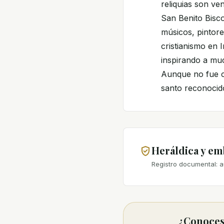
reliquias son ve
San Benito Bisco
músicos, pintore
cristianismo en I
inspirando a mu
Aunque no fue ca
santo reconocid
Heráldica y e
Registro documental: a
¿Conoces 