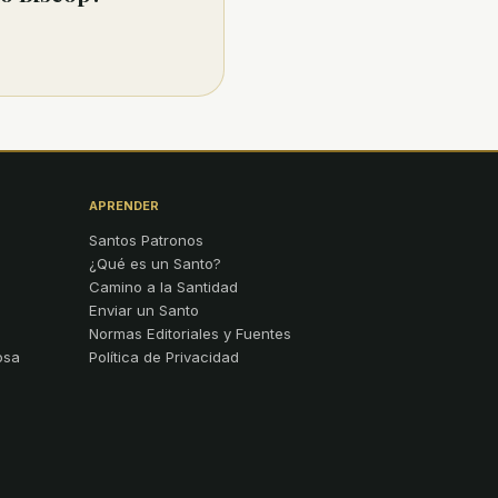
APRENDER
Santos Patronos
¿Qué es un Santo?
Camino a la Santidad
Enviar un Santo
Normas Editoriales y Fuentes
osa
Política de Privacidad