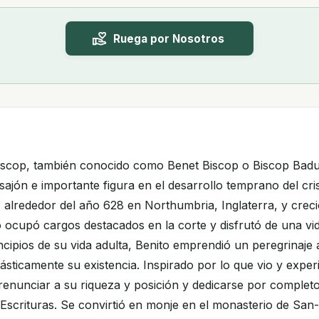
Ruega por Nosotros
iscop, también conocido como Benet Biscop o Biscop Badu
sajón e importante figura en el desarrollo temprano del cri
ó alrededor del año 628 en Northumbria, Inglaterra, y creci
 ocupó cargos destacados en la corte y disfrutó de una vi
rincipios de su vida adulta, Benito emprendió un peregrinaj
ásticamente su existencia. Inspirado por lo que vio y expe
ó renunciar a su riqueza y posición y dedicarse por completo
s Escrituras. Se convirtió en monje en el monasterio de Sa