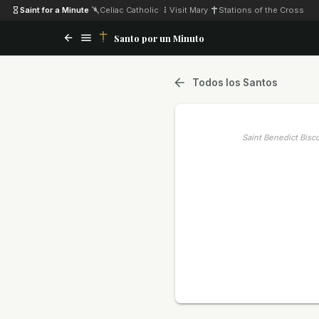
Saint for a Minute
·
Celiac Catholic
·
Visit Mary
·
Stations of the Cross
Santo por un Minuto
Todos los Santos
Saint Benedict Bisc