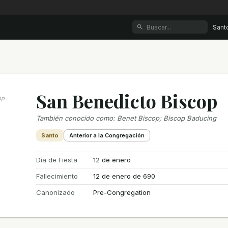
Sant
San Benedicto Biscop
op
También conocido como
:
Benet Biscop; Biscop Baducing
Santo
Anterior a la Congregación
Día de Fiesta
12 de enero
Fallecimiento
12 de enero de 690
Canonizado
Pre-Congregation