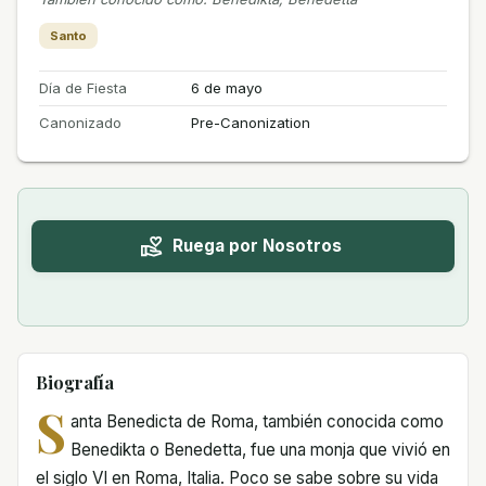
Santo
Día de Fiesta
6 de mayo
Canonizado
Pre-Canonization
Ruega por Nosotros
Biografía
S
anta Benedicta de Roma, también conocida como
Benedikta o Benedetta, fue una monja que vivió en
el siglo VI en Roma, Italia. Poco se sabe sobre su vida