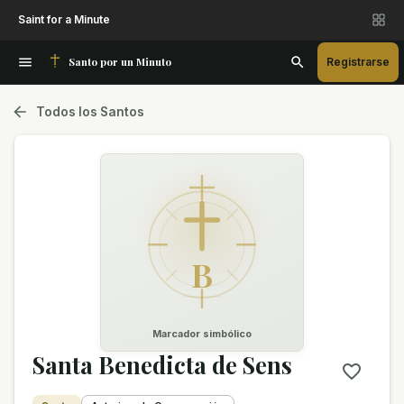
Saint for a Minute
Santo por un Minuto
Registrarse
Todos los Santos
B
Marcador simbólico
Santa Benedicta de Sens