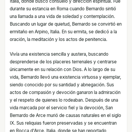
Italia, donde buscó consuelo y dirección espiritual. Fue
durante su estancia en Roma cuando Bernardo sintió
una llamada a una vida de soledad y contemplación.
Buscando un lugar de quietud, Bernardo se convirtió en
ermitaño en Arpino, Italia. En su ermita, se dedicó a la
oración, la meditación y los actos de penitencia.
Vivía una existencia sencilla y austera, buscando
desprenderse de los placeres terrenales y centrarse
únicamente en su relación con Dios. A lo largo de su
vida, Bernardo llevó una existencia virtuosa y ejemplar,
siendo conocido por su santidad y abnegación. Sus
actos de compasión y devoción ganaron la admiración
y el respeto de quienes lo rodeaban. Después de una
vida marcada por el servicio fiel y la devoción, San
Bernardo de Arce murió de causas naturales en el siglo
IX. Sus reliquias fueron preservadas y se encuentran
en Rocca d'Arce, Italia, donde se han reportado