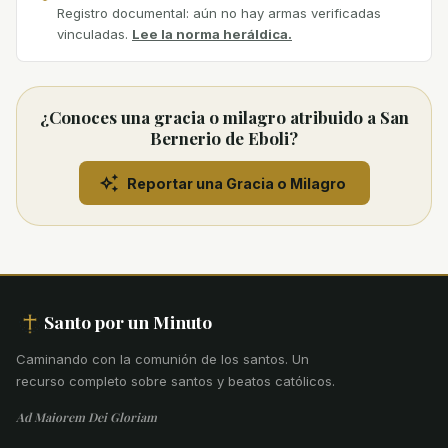
Registro documental: aún no hay armas verificadas
vinculadas.
Lee la norma heráldica.
¿Conoces una gracia o milagro atribuido a San
Bernerio de Eboli?
Reportar una Gracia o Milagro
Santo por un Minuto
Caminando con la comunión de los santos
.
Un
recurso completo sobre santos y beatos católicos.
Ad Maiorem Dei Gloriam