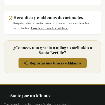
Heráldica y emblemas devocionales
Registro documental: aún no hay armas verificadas
vinculadas.
Lee la norma heráldica.
¿Conoces una gracia o milagro atribuido a
Santa Bertille?
Reportar una Gracia o Milagro
Santo por un Minuto
Caminando con la comunión de los santos
.
Un