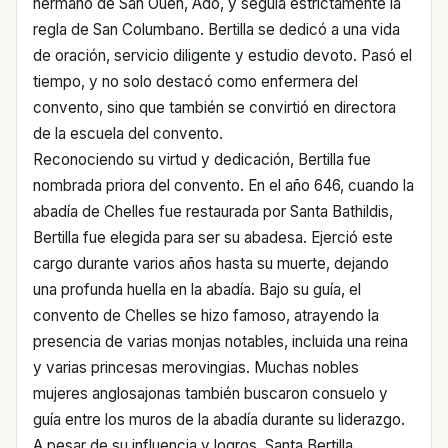
hermano de San Ouen, Ado, y seguía estrictamente la
regla de San Columbano. Bertilla se dedicó a una vida
de oración, servicio diligente y estudio devoto. Pasó el
tiempo, y no solo destacó como enfermera del
convento, sino que también se convirtió en directora
de la escuela del convento.
Reconociendo su virtud y dedicación, Bertilla fue
nombrada priora del convento. En el año 646, cuando la
abadía de Chelles fue restaurada por Santa Bathildis,
Bertilla fue elegida para ser su abadesa. Ejerció este
cargo durante varios años hasta su muerte, dejando
una profunda huella en la abadía. Bajo su guía, el
convento de Chelles se hizo famoso, atrayendo la
presencia de varias monjas notables, incluida una reina
y varias princesas merovingias. Muchas nobles
mujeres anglosajonas también buscaron consuelo y
guía entre los muros de la abadía durante su liderazgo.
A pesar de su influencia y logros, Santa Bertilla