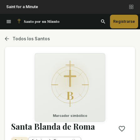
Saint for a Minute
Santo por un Minuto
Registrarse
Todos los Santos
B
Marcador simbólico
Santa Blanda de Roma