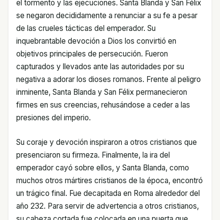
el tormento y las ejecuciones. Santa Blanda y San Félix
se negaron decididamente a renunciar a su fe a pesar
de las crueles tácticas del emperador. Su
inquebrantable devoción a Dios los convirtió en
objetivos principales de persecución. Fueron
capturados y llevados ante las autoridades por su
negativa a adorar los dioses romanos. Frente al peligro
inminente, Santa Blanda y San Félix permanecieron
firmes en sus creencias, rehusándose a ceder a las
presiones del imperio.
Su coraje y devoción inspiraron a otros cristianos que
presenciaron su firmeza. Finalmente, la ira del
emperador cayó sobre ellos, y Santa Blanda, como
muchos otros mártires cristianos de la época, encontró
un trágico final. Fue decapitada en Roma alrededor del
año 232. Para servir de advertencia a otros cristianos,
su cabeza cortada fue colocada en una puerta que