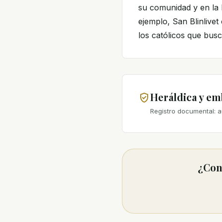
su comunidad y en la 
ejemplo, San Blinlivet
los católicos que busc
Heráldica y e
Registro documental: a
¿Cono