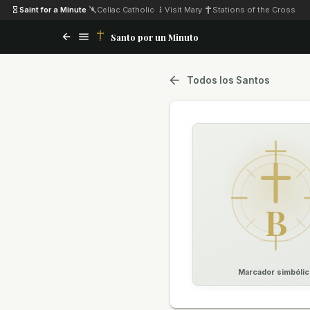
Saint for a Minute
·
Celiac Catholic
·
Visit Mary
·
Stations of the Cross
Santo por un Minuto
Todos los Santos
B
Marcador simbólic