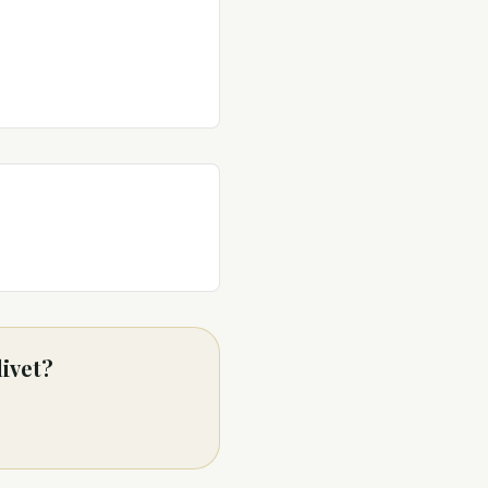
livet?