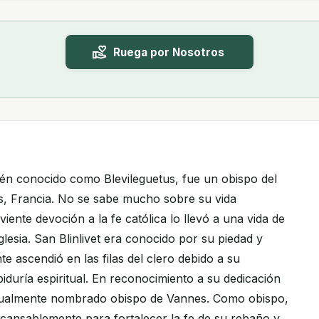
Ruega por Nosotros
bién conocido como Blevileguetus, fue un obispo del
es, Francia. No se sabe mucho sobre su vida
iente devoción a la fe católica lo llevó a una vida de
Iglesia. San Blinlivet era conocido por su piedad y
e ascendió en las filas del clero debido a su
iduría espiritual. En reconocimiento a su dedicación
ntualmente nombrado obispo de Vannes. Como obispo,
incansablemente para fortalecer la fe de su rebaño y