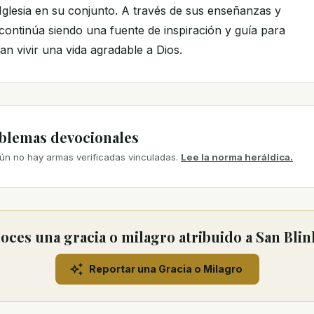
Iglesia en su conjunto. A través de sus enseñanzas y
 continúa siendo una fuente de inspiración y guía para
an vivir una vida agradable a Dios.
mblemas devocionales
ún no hay armas verificadas vinculadas.
Lee la norma heráldica.
ces una gracia o milagro atribuido a San Blin
Reportar una Gracia o Milagro