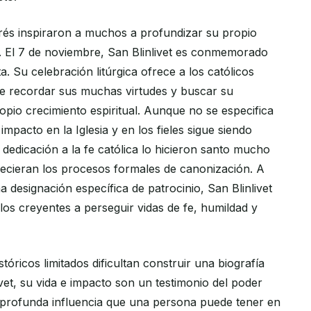
rés inspiraron a muchos a profundizar su propio
 El 7 de noviembre, San Blinlivet es conmemorado
a. Su celebración litúrgica ofrece a los católicos
 de recordar sus muchas virtudes y buscar su
opio crecimiento espiritual. Aunque no se especifica
impacto en la Iglesia y en los fieles sigue siendo
 dedicación a la fe católica lo hicieron santo mucho
lecieran los procesos formales de canonización. A
na designación específica de patrocinio, San Blinlivet
los creyentes a perseguir vidas de fe, humildad y
istóricos limitados dificultan construir una biografía
ivet, su vida e impacto son un testimonio del poder
a profunda influencia que una persona puede tener en