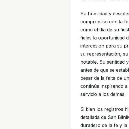
Su humildad y desinte
compromiso con la fe.
como el día de su fiest
fieles la oportunidad
intercesión para su pr
su representación, su 
notable. Su santidad y
antes de que se estab
pesar de la falta de u
continúa inspirando a 
servicio a los demás.
Si bien los registros h
detallada de San Blinl
duradero de la fe y l