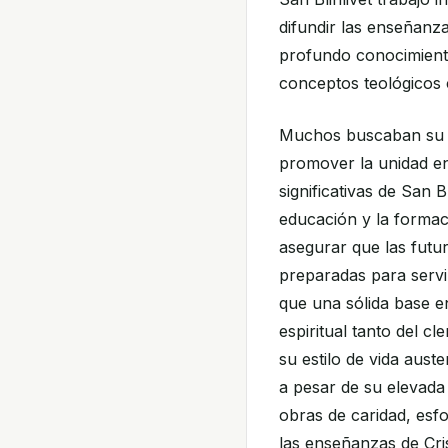
difundir las enseñanza
profundo conocimiento
conceptos teológicos c
Muchos buscaban su gu
promover la unidad en
significativas de San B
educación y la formac
asegurar que las futu
preparadas para servir 
que una sólida base en
espiritual tanto del c
su estilo de vida aust
a pesar de su elevada
obras de caridad, esf
las enseñanzas de Cri