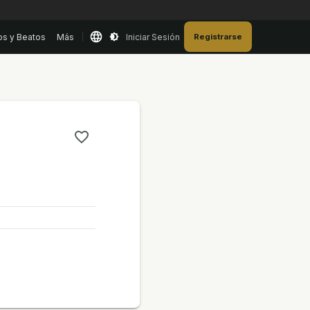
os y Beatos
Más
Iniciar Sesión
Registrarse