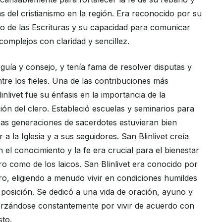
s del cristianismo en la región. Era reconocido por su
 de las Escrituras y su capacidad para comunicar
omplejos con claridad y sencillez.
ía y consejo, y tenía fama de resolver disputas y
tre los fieles. Una de las contribuciones más
linlivet fue su énfasis en la importancia de la
ión del clero. Estableció escuelas y seminarios para
ras generaciones de sacerdotes estuvieran bien
a la Iglesia y a sus seguidores. San Blinlivet creía
 el conocimiento y la fe era crucial para el bienestar
lero como de los laicos. San Blinlivet era conocido por
ero, eligiendo a menudo vivir en condiciones humildes
 posición. Se dedicó a una vida de oración, ayuno y
orzándose constantemente por vivir de acuerdo con
sto.