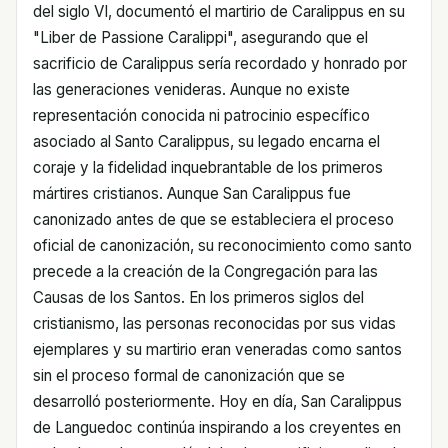
del siglo VI, documentó el martirio de Caralippus en su
"Liber de Passione Caralippi", asegurando que el
sacrificio de Caralippus sería recordado y honrado por
las generaciones venideras. Aunque no existe
representación conocida ni patrocinio específico
asociado al Santo Caralippus, su legado encarna el
coraje y la fidelidad inquebrantable de los primeros
mártires cristianos. Aunque San Caralippus fue
canonizado antes de que se estableciera el proceso
oficial de canonización, su reconocimiento como santo
precede a la creación de la Congregación para las
Causas de los Santos. En los primeros siglos del
cristianismo, las personas reconocidas por sus vidas
ejemplares y su martirio eran veneradas como santos
sin el proceso formal de canonización que se
desarrolló posteriormente. Hoy en día, San Caralippus
de Languedoc continúa inspirando a los creyentes en