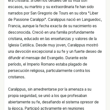
era cristiana. Si bien los detalles de su vida son
escasos, su martirio y su extraordinaria fe han sido
narrados por San Gregorio de Tours en su obra "Liber
de Passione Caralippi". Caralippus nació en Languedoc,
Francia, aunque la fecha exacta de su nacimiento es
desconocida. Creció en una familia profundamente
cristiana, educado en las enseñanzas y valores de la
Iglesia Católica. Desde muy joven, Caralippus mostró
una devoción excepcional a su fe y un fuerte deseo de
difundir el mensaje del Evangelio. Durante este
período, el Imperio Romano estaba plagado de
persecución religiosa, particularmente contra los
cristianos.
Caralippus, sin amedrentarse por la amenaza a su
propia seguridad, se unió a los que profesaban
abiertamente su fe, desafiando el sistema opresor de
la época. Participó activamente en reuniones