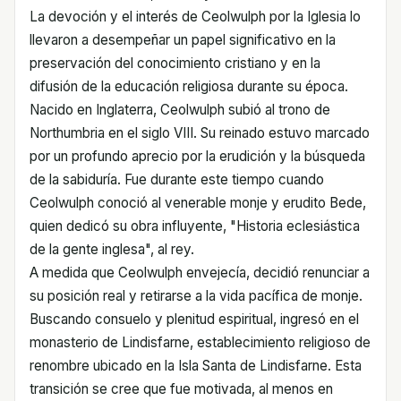
La devoción y el interés de Ceolwulph por la Iglesia lo
llevaron a desempeñar un papel significativo en la
preservación del conocimiento cristiano y en la
difusión de la educación religiosa durante su época.
Nacido en Inglaterra, Ceolwulph subió al trono de
Northumbria en el siglo VIII. Su reinado estuvo marcado
por un profundo aprecio por la erudición y la búsqueda
de la sabiduría. Fue durante este tiempo cuando
Ceolwulph conoció al venerable monje y erudito Bede,
quien dedicó su obra influyente, "Historia eclesiástica
de la gente inglesa", al rey.
A medida que Ceolwulph envejecía, decidió renunciar a
su posición real y retirarse a la vida pacífica de monje.
Buscando consuelo y plenitud espiritual, ingresó en el
monasterio de Lindisfarne, establecimiento religioso de
renombre ubicado en la Isla Santa de Lindisfarne. Esta
transición se cree que fue motivada, al menos en