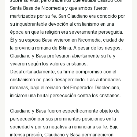
sobre su vida, pero sabemos que estaba casado con
Santa Basa de Nicomedia y que ambos fueron
martirizados por su fe. San Claudiano era conocido por
su inquebrantable devoción al cristianismo en una
época en que la religión era severamente perseguida.
Él y su esposa Basa vivieron en Nicomedia, ciudad de
la provincia romana de Bitinia. A pesar de los riesgos,
Claudiano y Basa profesaron abiertamente su fe y
vivieron según los valores cristianos.
Desafortunadamente, su firme compromiso con el
cristianismo no pasó desapercibido. Las autoridades
romanas, bajo el reinado del Emperador Diocleciano,
iniciaron una brutal persecución contra los cristianos.
Claudiano y Basa fueron específicamente objeto de
persecución por sus prominentes posiciones en la
sociedad y por su negativa a renunciar a su fe. Bajo
intensa presión, Claudiano y Basa permanecieron