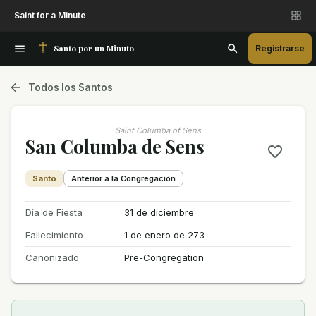
Saint for a Minute
Santo por un Minuto
Registrarse
Todos los Santos
Saint Columba of Sens
San Columba de Sens
Santo
Anterior a la Congregación
Día de Fiesta
31 de diciembre
Fallecimiento
1 de enero de 273
Canonizado
Pre-Congregation