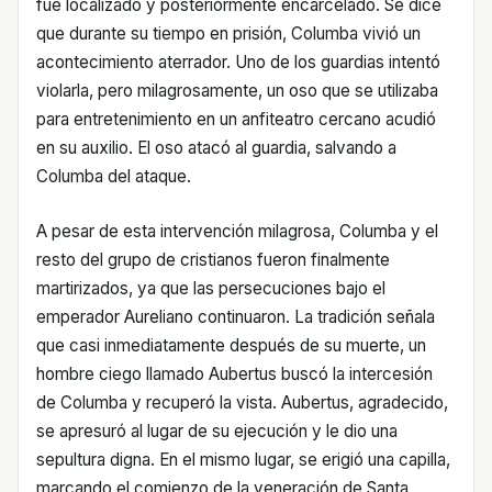
fue localizado y posteriormente encarcelado. Se dice
que durante su tiempo en prisión, Columba vivió un
acontecimiento aterrador. Uno de los guardias intentó
violarla, pero milagrosamente, un oso que se utilizaba
para entretenimiento en un anfiteatro cercano acudió
en su auxilio. El oso atacó al guardia, salvando a
Columba del ataque.
A pesar de esta intervención milagrosa, Columba y el
resto del grupo de cristianos fueron finalmente
martirizados, ya que las persecuciones bajo el
emperador Aureliano continuaron. La tradición señala
que casi inmediatamente después de su muerte, un
hombre ciego llamado Aubertus buscó la intercesión
de Columba y recuperó la vista. Aubertus, agradecido,
se apresuró al lugar de su ejecución y le dio una
sepultura digna. En el mismo lugar, se erigió una capilla,
marcando el comienzo de la veneración de Santa