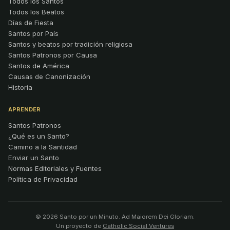
Todos los Santos
Todos los Beatos
Días de Fiesta
Santos por País
Santos y beatos por tradición religiosa
Santos Patronos por Causa
Santos de América
Causas de Canonización
Historia
APRENDER
Santos Patronos
¿Qué es un Santo?
Camino a la Santidad
Enviar un Santo
Normas Editoriales y Fuentes
Política de Privacidad
© 2026 Santo por un Minuto. Ad Maiorem Dei Gloriam.
Un proyecto de
Catholic Social Ventures