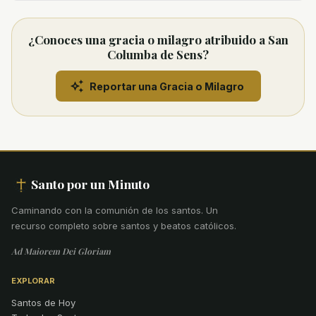
¿Conoces una gracia o milagro atribuido a San
Columba de Sens?
Reportar una Gracia o Milagro
Santo por un Minuto
Caminando con la comunión de los santos
.
Un
recurso completo sobre santos y beatos católicos.
Ad Maiorem Dei Gloriam
EXPLORAR
Santos de Hoy