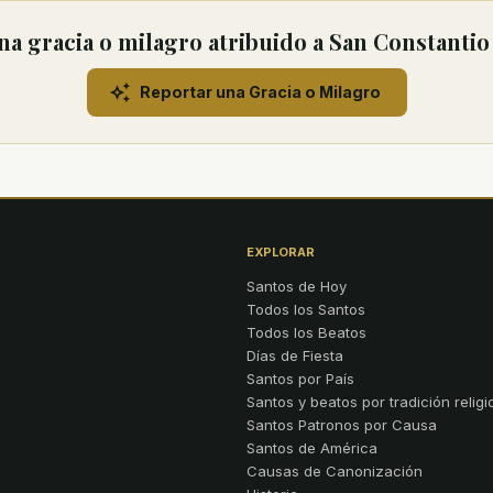
a gracia o milagro atribuido a San Constantio
Reportar una Gracia o Milagro
EXPLORAR
Santos de Hoy
Todos los Santos
Todos los Beatos
Días de Fiesta
Santos por País
Santos y beatos por tradición religi
Santos Patronos por Causa
Santos de América
Causas de Canonización