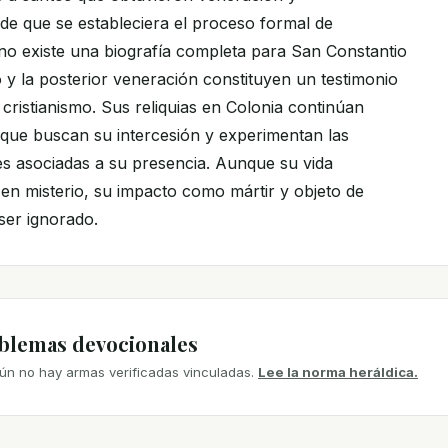
de que se estableciera el proceso formal de
 no existe una biografía completa para San Constantio
o y la posterior veneración constituyen un testimonio
 cristianismo. Sus reliquias en Colonia continúan
que buscan su intercesión y experimentan las
les asociadas a su presencia. Aunque su vida
n misterio, su impacto como mártir y objeto de
ser ignorado.
mblemas devocionales
ún no hay armas verificadas vinculadas.
Lee la norma heráldica.