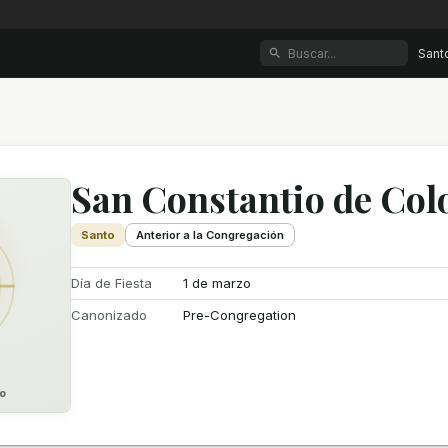
Sant
San Constantio de Col
Santo
Anterior a la Congregación
Día de Fiesta
1 de marzo
Canonizado
Pre-Congregation
o