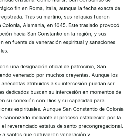
ágico fin en Roma, Italia, aunque la fecha exacta de
egistrada. Tras su martirio, sus reliquias fueron
 Colonia, Alemania, en 1645. Este traslado provocó
ción hacia San Constantio en la región, y sus
ron en fuente de veneración espiritual y sanaciones
les.
con una designación oficial de patrocinio, San
siendo venerado por muchos creyentes. Aunque los
o anécdotas atribuidos a su intercesión puedan ser
res dedicados buscan su intercesión en momentos de
en su conexión con Dios y su capacidad para
ciones espirituales. Aunque San Constantio de Colonia
te canonizado mediante el proceso establecido por la
a el reverenciado estatus de santo precongregacional.
re a santos que obtuvieron veneración y