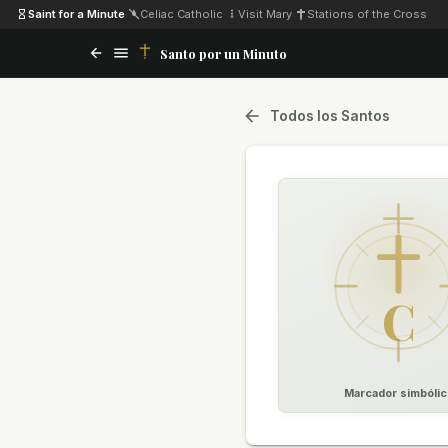
Saint for a Minute
·
Celiac Catholic
·
Visit Mary
·
Stations of the Cross
Santo por un Minuto
Todos los Santos
C
Marcador simbólic