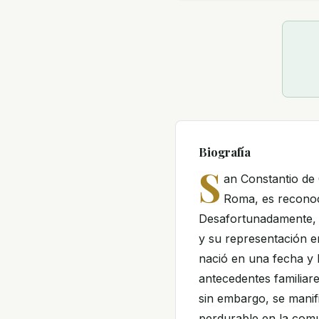
Biografía
S
an Constantio de
Roma, es reconoci
Desafortunadamente, 
y su representación e
nació en una fecha y 
antecedentes familiare
sin embargo, se manifi
perdurable en la comu