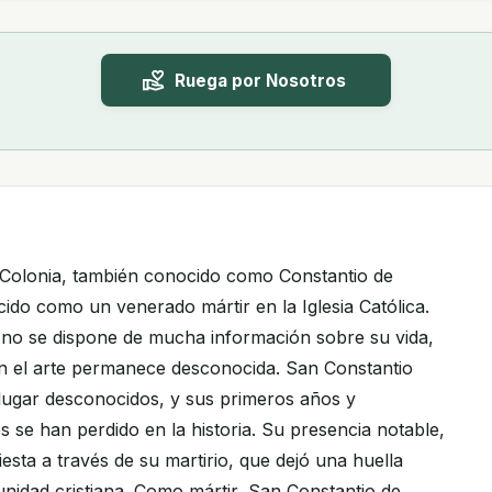
Ruega por Nosotros
 Colonia, también conocido como Constantio de
do como un venerado mártir en la Iglesia Católica.
no se dispone de mucha información sobre su vida,
n el arte permanece desconocida. San Constantio
lugar desconocidos, y sus primeros años y
s se han perdido en la historia. Su presencia notable,
esta a través de su martirio, que dejó una huella
nidad cristiana. Como mártir, San Constantio de