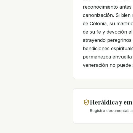
reconocimiento antes 
canonización. Si bien
de Colonia, su martiri
de su fe y devoción al
atrayendo peregrinos 
bendiciones espiritua
permanezca envuelta e
veneración no puede 
Heráldica y e
Registro documental: a