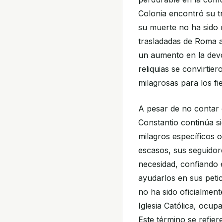
Colonia encontró su tr
su muerte no ha sido r
trasladadas de Roma a
un aumento en la devo
reliquias se convirtie
milagrosas para los fie
A pesar de no contar 
Constantio continúa 
milagros específicos 
escasos, sus seguido
necesidad, confiando 
ayudarlos en sus peti
no ha sido oficialmen
Iglesia Católica, ocup
Este término se refie