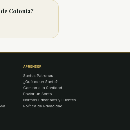
 de Colonia?
APRENDER
Santos Patronos
¿Qué es un Santo?
Camino a la Santidad
Enviar un Santo
Normas Editoriales y Fuentes
osa
Política de Privacidad