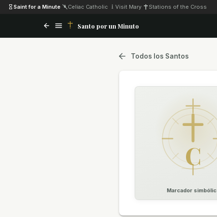
Saint for a Minute
·
Celiac Catholic
·
Visit Mary
·
Stations of the Cross
Santo por un Minuto
Todos los Santos
C
Marcador simbólic