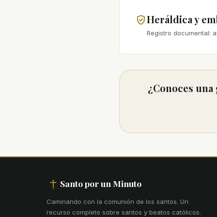
Heráldica y e
Registro documental: a
¿Conoces una g
Santo por un Minuto
Caminando con la comunión de los santos
.
Un
recurso completo sobre santos y beatos católicos.