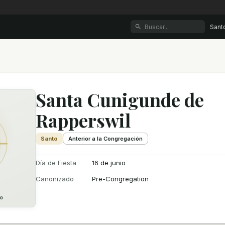
Sant
Santa Cunigunde de
Rapperswil
Santo
Anterior a la Congregación
Día de Fiesta
16 de junio
Canonizado
Pre-Congregation
o