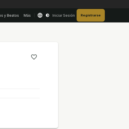
os y Beatos
Más
Iniciar Sesión
Registrarse