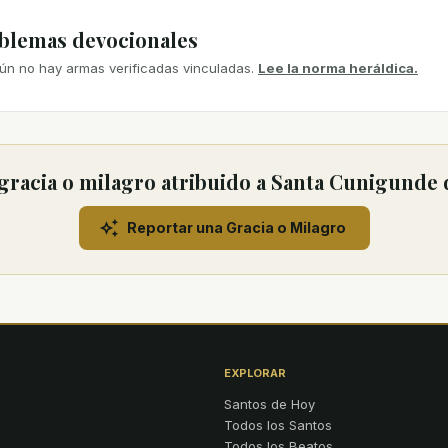
mblemas devocionales
ún no hay armas verificadas vinculadas.
Lee la norma heráldica.
racia o milagro atribuido a Santa Cunigunde
Reportar una Gracia o Milagro
EXPLORAR
Santos de Hoy
Todos los Santos
Todos los Beatos