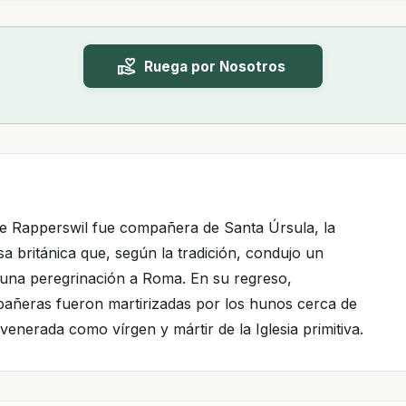
Ruega por Nosotros
e Rapperswil fue compañera de Santa Úrsula, la
sa británica que, según la tradición, condujo un
 una peregrinación a Roma. En su regreso,
añeras fueron martirizadas por los hunos cerca de
venerada como vírgen y mártir de la Iglesia primitiva.