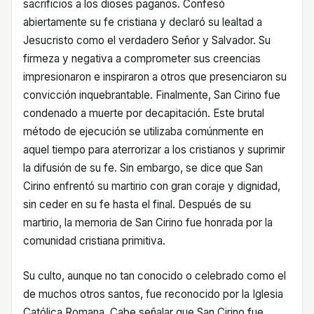
sacrificios a los dioses paganos. Confesó
abiertamente su fe cristiana y declaró su lealtad a
Jesucristo como el verdadero Señor y Salvador. Su
firmeza y negativa a comprometer sus creencias
impresionaron e inspiraron a otros que presenciaron su
convicción inquebrantable. Finalmente, San Cirino fue
condenado a muerte por decapitación. Este brutal
método de ejecución se utilizaba comúnmente en
aquel tiempo para aterrorizar a los cristianos y suprimir
la difusión de su fe. Sin embargo, se dice que San
Cirino enfrentó su martirio con gran coraje y dignidad,
sin ceder en su fe hasta el final. Después de su
martirio, la memoria de San Cirino fue honrada por la
comunidad cristiana primitiva.
Su culto, aunque no tan conocido o celebrado como el
de muchos otros santos, fue reconocido por la Iglesia
Católica Romana. Cabe señalar que San Cirino fue