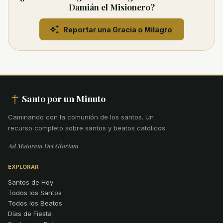
Damián el Misionero?
Reportar una Gracia o Milagro
Santo por un Minuto
Caminando con la comunión de los santos
.
Un
recurso completo sobre santos y beatos católicos.
Ad Maiorem Dei Gloriam
EXPLORAR
Santos de Hoy
Todos los Santos
Todos los Beatos
Días de Fiesta