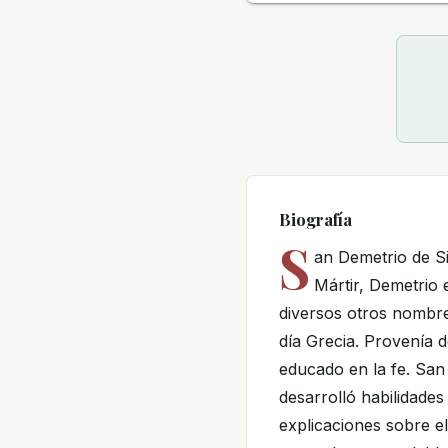
Biografía
S
an Demetrio de S
Mártir, Demetrio 
diversos otros nombres
día Grecia. Provenía d
educado en la fe. San
desarrolló habilidade
explicaciones sobre el