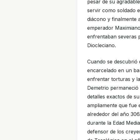
pesar de su agradable
servir como soldado e
diácono y finalmente 
emperador Maximiano e
enfrentaban severas p
Diocleciano.
Cuando se descubrió q
encarcelado en un bañ
enfrentar torturas y 
Demetrio permaneció 
detalles exactos de su
ampliamente que fue e
alrededor del año 306
durante la Edad Media
defensor de los creyen