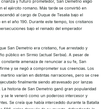
 crianza y futuro prometedor, San Demetrio eligió
n el ejército romano. Más tarde se convirtió en
ascendió al cargo de Duque de Tesalia bajo el
n el año 190. Durante este tiempo, los cristianos
ersecuciones bajo el reinado del emperador
ue San Demetrio era cristiano, fue arrestado y
o público en Sirmio (actual Serbia). A pesar de
la constante amenaza de renunciar a su fe, San
firme y se negó a comprometer sus creencias. Los
 martirio varían en distintas narraciones, pero se cree
jecutado finalmente siendo atravesado por lanzas
. La historia de San Demetrio ganó gran popularidad
 y se le veneró como un poderoso intercesor y
tes. Se creía que había intercedido durante la Batalla