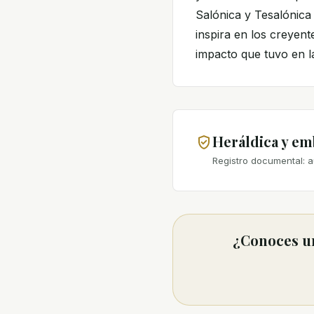
Salónica y Tesalónica
inspira en los creyent
impacto que tuvo en la
Heráldica y e
Registro documental: a
¿Conoces un