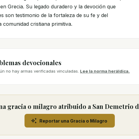
 en Grecia. Su legado duradero y la devoción que
es son testimonio de la fortaleza de su fe y del
 comunidad cristiana primitiva.
mblemas devocionales
ún no hay armas verificadas vinculadas.
Lee la norma heráldica.
a gracia o milagro atribuido a San Demetrio
Reportar una Gracia o Milagro