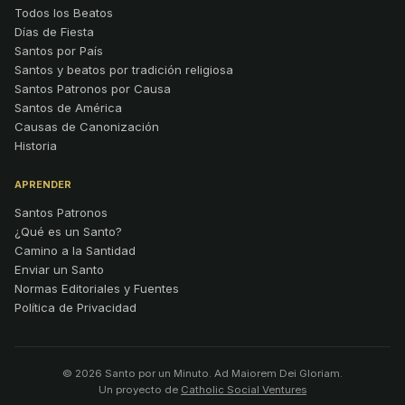
Todos los Beatos
Días de Fiesta
Santos por País
Santos y beatos por tradición religiosa
Santos Patronos por Causa
Santos de América
Causas de Canonización
Historia
APRENDER
Santos Patronos
¿Qué es un Santo?
Camino a la Santidad
Enviar un Santo
Normas Editoriales y Fuentes
Política de Privacidad
© 2026 Santo por un Minuto. Ad Maiorem Dei Gloriam.
Un proyecto de
Catholic Social Ventures