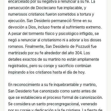
encarcelado por su negativa a renunciar a su fe. La
persecución de Diocleciano fue implacable, y
numerosos cristianos fueron sometidos a tortura y
ejecución. San Desiderio permaneció firme en su
devoción a Dios, incluso frente al sufrimiento extremo.
A pesar del tormento físico y psicológico infligido, se
negó a renunciar al cristianismo ni a adorar a los dioses
romanos. Finalmente, San Desiderio de Pozzuoli fue
martirizado por su fe alrededor del año 304. Los
detalles exactos de su martirio no están ampliamente
registrados, pero su coraje y sacrificio continúan
inspirando a los cristianos hasta el día de hoy.
En reconocimiento a su fe inquebrantable y martirio,
San Desiderio fue canonizado como santo antes de
que se estableciera el proceso formal de canonización.
Se considera un santo precongregacional, venerado
por su coraje y dedicación a la fe cristiana. La fiesta de