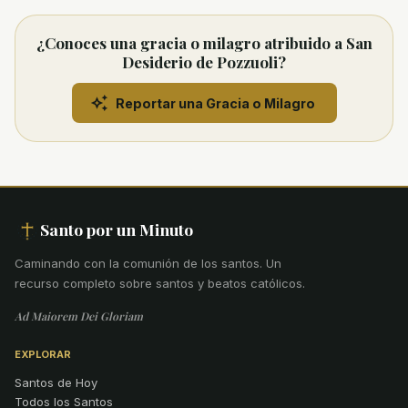
¿Conoces una gracia o milagro atribuido a San
Desiderio de Pozzuoli?
Reportar una Gracia o Milagro
Santo por un Minuto
Caminando con la comunión de los santos
.
Un
recurso completo sobre santos y beatos católicos.
Ad Maiorem Dei Gloriam
EXPLORAR
Santos de Hoy
Todos los Santos