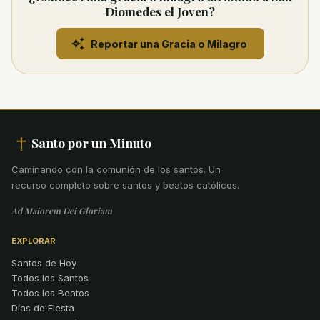
Diomedes el Joven?
Reportar una Gracia o Milagro
Santo por un Minuto
Caminando con la comunión de los santos
.
Un
recurso completo sobre santos y beatos católicos.
Ad Maiorem Dei Gloriam
EXPLORAR
Santos de Hoy
Todos los Santos
Todos los Beatos
Días de Fiesta