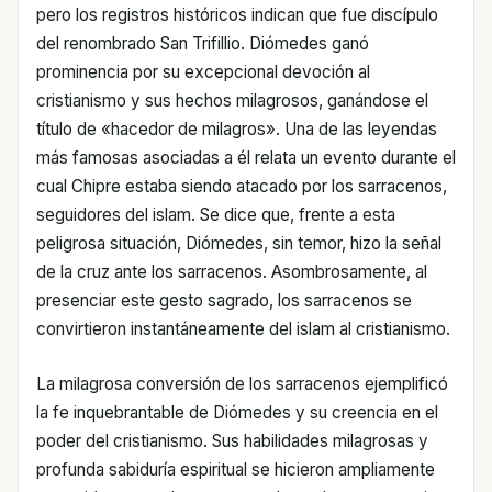
pero los registros históricos indican que fue discípulo
del renombrado San Trifillio. Diómedes ganó
prominencia por su excepcional devoción al
cristianismo y sus hechos milagrosos, ganándose el
título de «hacedor de milagros». Una de las leyendas
más famosas asociadas a él relata un evento durante el
cual Chipre estaba siendo atacado por los sarracenos,
seguidores del islam. Se dice que, frente a esta
peligrosa situación, Diómedes, sin temor, hizo la señal
de la cruz ante los sarracenos. Asombrosamente, al
presenciar este gesto sagrado, los sarracenos se
convirtieron instantáneamente del islam al cristianismo.
La milagrosa conversión de los sarracenos ejemplificó
la fe inquebrantable de Diómedes y su creencia en el
poder del cristianismo. Sus habilidades milagrosas y
profunda sabiduría espiritual se hicieron ampliamente