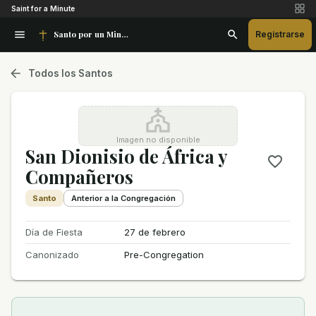
Saint for a Minute
Santo por un Minuto
Registrarse
Todos los Santos
Imagen no disponible
San Dionisio de África y
Compañeros
Santo
Anterior a la Congregación
Día de Fiesta
27 de febrero
Canonizado
Pre-Congregation